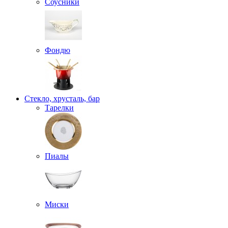
Соусники
Фондю
Стекло, хрусталь, бар
Тарелки
Пиалы
Миски