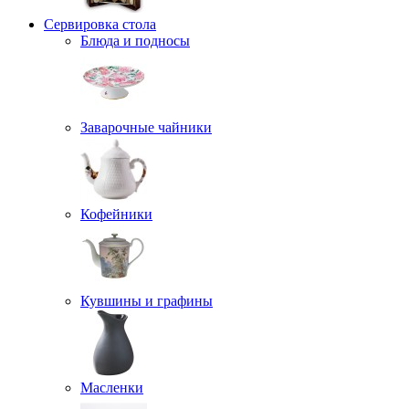
Сервировка стола
Блюда и подносы
Заварочные чайники
Кофейники
Кувшины и графины
Масленки