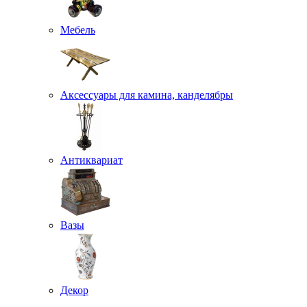
Мебель
Аксессуары для камина, канделябры
Антиквариат
Вазы
Декор