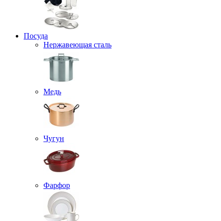
Посуда
Нержавеющая сталь
Медь
Чугун
Фарфор