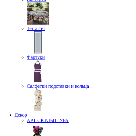
Тет-а-тет
Фартуки
Салфетки подставки и кольца
Декор
АРТ СКУЛЬПТУРА