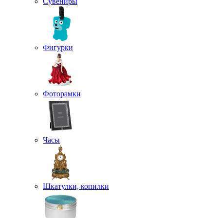
Сувениры
Фигурки
Фоторамки
Часы
Шкатулки, копилки