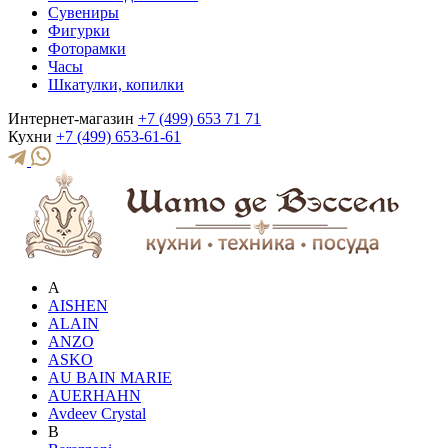
Сувениры
Фигурки
Фоторамки
Часы
Шкатулки, копилки
Интернет-магазин
+7 (499) 653 71 71
Кухни
+7 (499) 653-61-61
A
AISHEN
ALAIN
ANZO
ASKO
AU BAIN MARIE
AUERHAHN
Avdeev Crystal
B