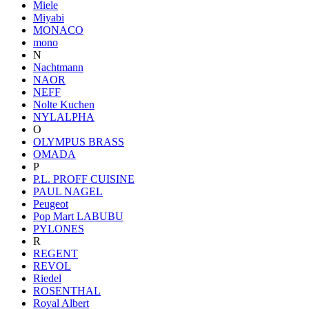
Miele
Miyabi
MONACO
mono
N
Nachtmann
NAOR
NEFF
Nolte Kuchen
NYLALPHA
O
OLYMPUS BRASS
OMADA
P
P.L. PROFF CUISINE
PAUL NAGEL
Peugeot
Pop Mart LABUBU
PYLONES
R
REGENT
REVOL
Riedel
ROSENTHAL
Royal Albert