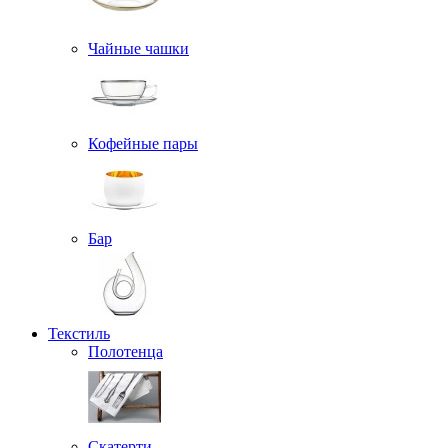
Чайные чашки
Кофейные пары
Бар
Текстиль
Полотенца
Скатерти