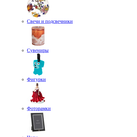
Свечи и подсвечники
Сувениры
Фигурки
Фоторамки