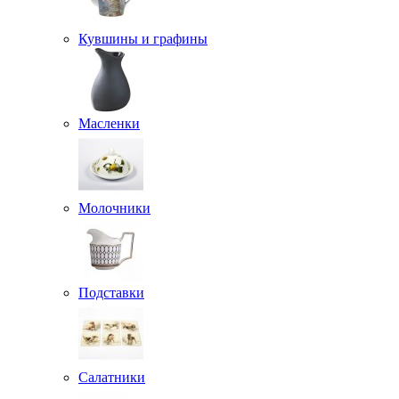
Кувшины и графины
Масленки
Молочники
Подставки
Салатники