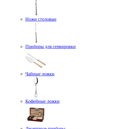
Ножи столовые
Приборы для сервировки
Чайные ложки
Кофейные ложки
Десертные приборы