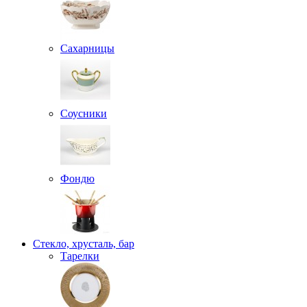
Сахарницы
Соусники
Фондю
Стекло, хрусталь, бар
Тарелки