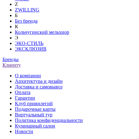
Z
ZWILLING
Б
Без бренда
К
Кольчугинский мельхиор
Э
ЭКО-СТИЛЬ
ЭКСКЛЮЗИВ
Бренды
Клиенту
О компании
Архитектура и дизайн
Доставка и самовывоз
Оплата
Гарантии
Клуб привилегий
Подарочные карты
Виртуальный тур
Политика конфиденциальности
Кулинарный салон
Новости