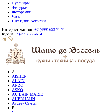
Сувениры
Фигурки
Фоторамки
Часы
Шкатулки, копилки
Интернет-магазин
+7 (499) 653 71 71
Кухни
+7 (499) 653-61-61
A
AISHEN
ALAIN
ANZO
ASKO
AU BAIN MARIE
AUERHAHN
Avdeev Crystal
B