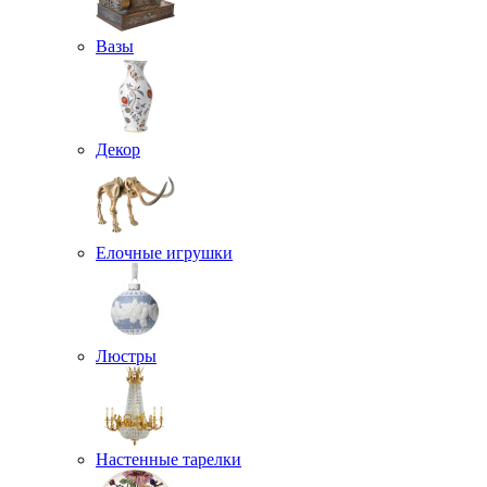
Вазы
Декор
Елочные игрушки
Люстры
Настенные тарелки