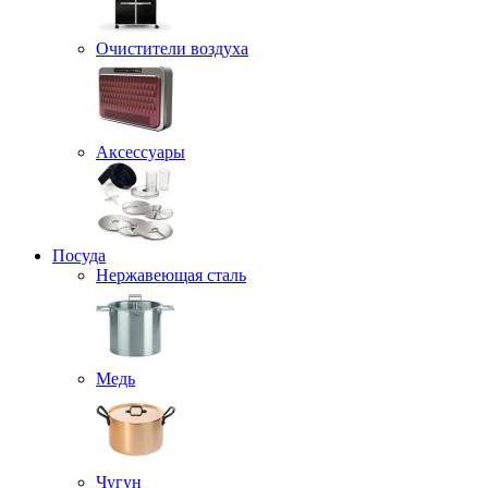
Очистители воздуха
Аксессуары
Посуда
Нержавеющая сталь
Медь
Чугун