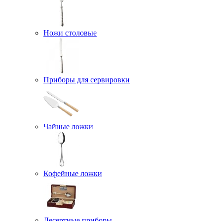
Ножи столовые
Приборы для сервировки
Чайные ложки
Кофейные ложки
Десертные приборы