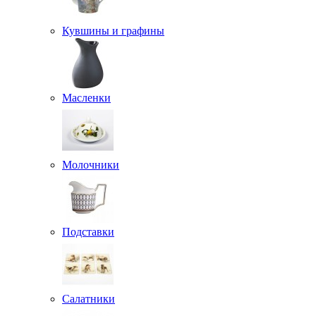
Кувшины и графины
Масленки
Молочники
Подставки
Салатники