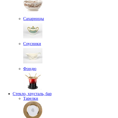
Сахарницы
Соусники
Фондю
Стекло, хрусталь, бар
Тарелки