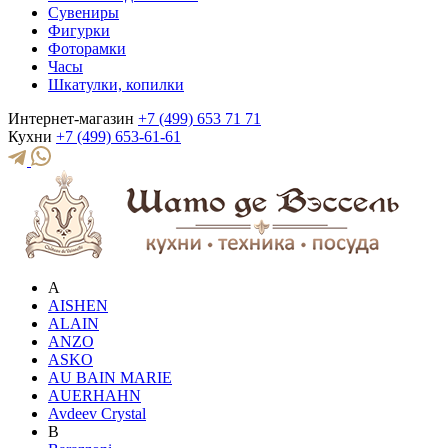
Сувениры
Фигурки
Фоторамки
Часы
Шкатулки, копилки
Интернет-магазин
+7 (499) 653 71 71
Кухни
+7 (499) 653-61-61
A
AISHEN
ALAIN
ANZO
ASKO
AU BAIN MARIE
AUERHAHN
Avdeev Crystal
B