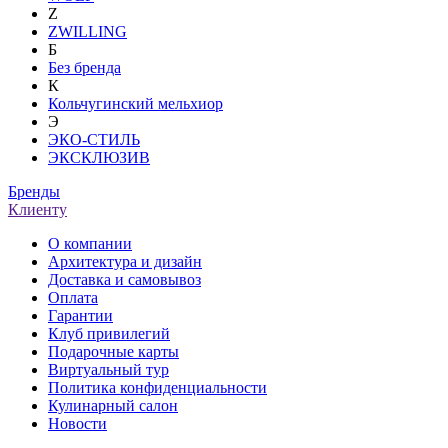
Z
ZWILLING
Б
Без бренда
К
Кольчугинский мельхиор
Э
ЭКО-СТИЛЬ
ЭКСКЛЮЗИВ
Бренды
Клиенту
О компании
Архитектура и дизайн
Доставка и самовывоз
Оплата
Гарантии
Клуб привилегий
Подарочные карты
Виртуальный тур
Политика конфиденциальности
Кулинарный салон
Новости