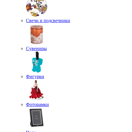
Свечи и подсвечники
Сувениры
Фигурки
Фоторамки