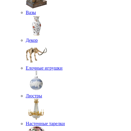
Вазы
Декор
Елочные игрушки
Люстры
Настенные тарелки