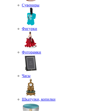
Сувениры
Фигурки
Фоторамки
Часы
Шкатулки, копилки