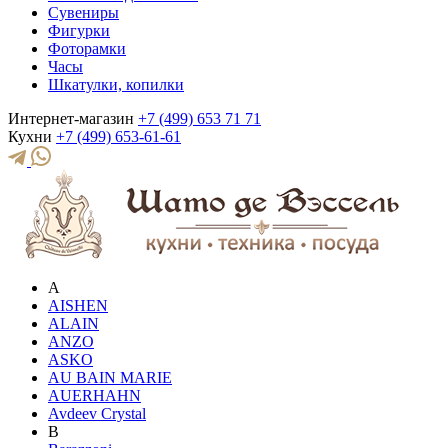
Сувениры
Фигурки
Фоторамки
Часы
Шкатулки, копилки
Интернет-магазин
+7 (499) 653 71 71
Кухни
+7 (499) 653-61-61
A
AISHEN
ALAIN
ANZO
ASKO
AU BAIN MARIE
AUERHAHN
Avdeev Crystal
B