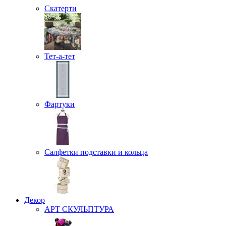
Скатерти
Тет-а-тет
Фартуки
Салфетки подставки и кольца
Декор
АРТ СКУЛЬПТУРА