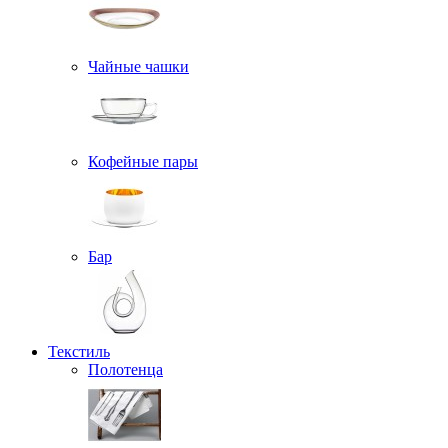
Чайные чашки
Кофейные пары
Бар
Текстиль
Полотенца