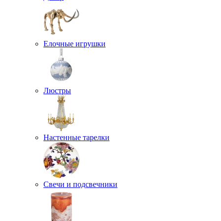
Елочные игрушки
Люстры
Настенные тарелки
Свечи и подсвечники