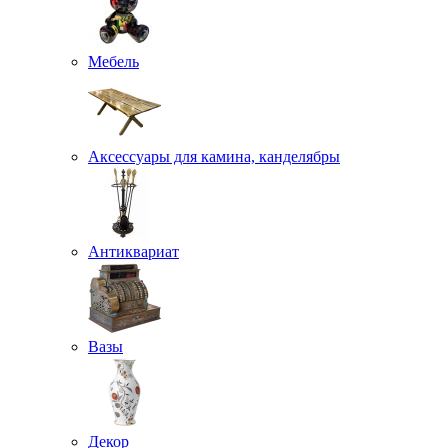
Мебель
Аксессуары для камина, канделябры
Антиквариат
Вазы
Декор