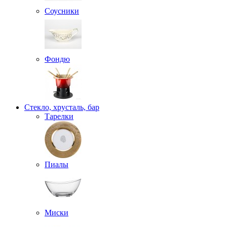
Соусники
Фондю
Стекло, хрусталь, бар
Тарелки
Пиалы
Миски