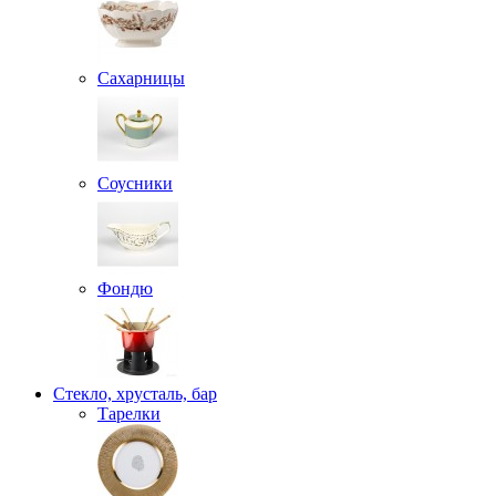
Сахарницы
Соусники
Фондю
Стекло, хрусталь, бар
Тарелки