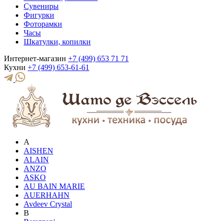
Сувениры
Фигурки
Фоторамки
Часы
Шкатулки, копилки
Интернет-магазин
+7 (499) 653 71 71
Кухни
+7 (499) 653-61-61
A
AISHEN
ALAIN
ANZO
ASKO
AU BAIN MARIE
AUERHAHN
Avdeev Crystal
B