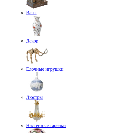
Вазы
Декор
Елочные игрушки
Люстры
Настенные тарелки