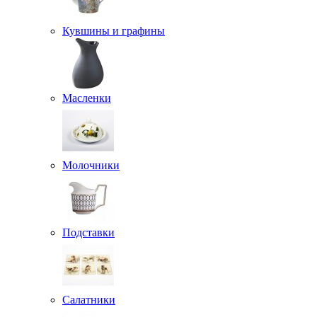
Кувшины и графины
Масленки
Молочники
Подставки
Салатники