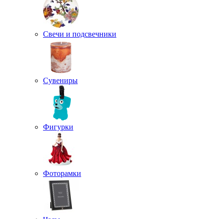
Свечи и подсвечники
Сувениры
Фигурки
Фоторамки