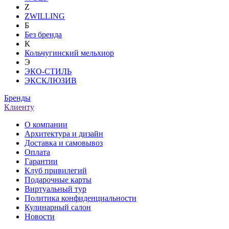
Z
ZWILLING
Б
Без бренда
К
Кольчугинский мельхиор
Э
ЭКО-СТИЛЬ
ЭКСКЛЮЗИВ
Бренды
Клиенту
О компании
Архитектура и дизайн
Доставка и самовывоз
Оплата
Гарантии
Клуб привилегий
Подарочные карты
Виртуальный тур
Политика конфиденциальности
Кулинарный салон
Новости