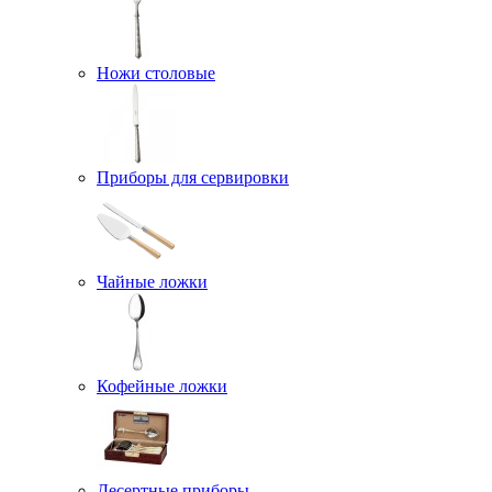
Ножи столовые
Приборы для сервировки
Чайные ложки
Кофейные ложки
Десертные приборы