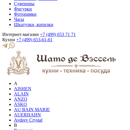
Сувениры
Фигурки
Фоторамки
Часы
Шкатулки, копилки
Интернет-магазин
+7 (499) 653 71 71
Кухни
+7 (499) 653-61-61
A
AISHEN
ALAIN
ANZO
ASKO
AU BAIN MARIE
AUERHAHN
Avdeev Crystal
B