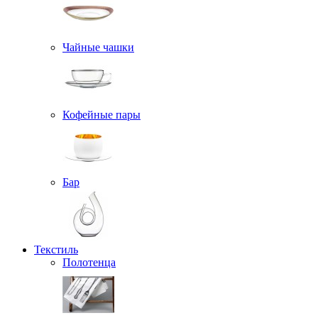
Чайные чашки
Кофейные пары
Бар
Текстиль
Полотенца