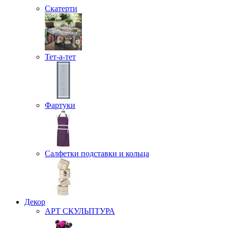
Скатерти
Тет-а-тет
Фартуки
Салфетки подставки и кольца
Декор
АРТ СКУЛЬПТУРА