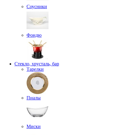
Соусники
Фондю
Стекло, хрусталь, бар
Тарелки
Пиалы
Миски