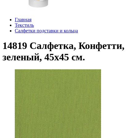
Главная
Текстиль
Салфетки подставки и кольца
14819 Салфетка, Конфетти,
зеленый, 45х45 см.