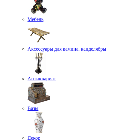
Мебель
Аксессуары для камина, канделябры
Антиквариат
Вазы
Декор