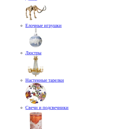
Елочные игрушки
Люстры
Настенные тарелки
Свечи и подсвечники