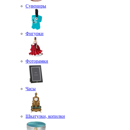
Сувениры
Фигурки
Фоторамки
Часы
Шкатулки, копилки