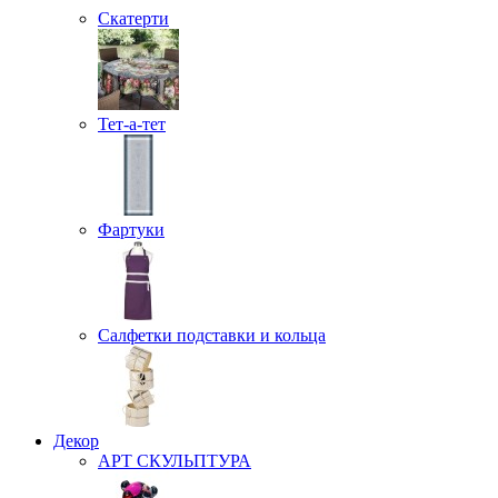
Скатерти
Тет-а-тет
Фартуки
Салфетки подставки и кольца
Декор
АРТ СКУЛЬПТУРА