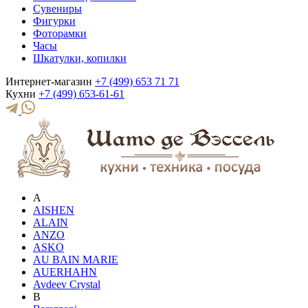
Сувениры
Фигурки
Фоторамки
Часы
Шкатулки, копилки
Интернет-магазин
+7 (499) 653 71 71
Кухни
+7 (499) 653-61-61
A
AISHEN
ALAIN
ANZO
ASKO
AU BAIN MARIE
AUERHAHN
Avdeev Crystal
B