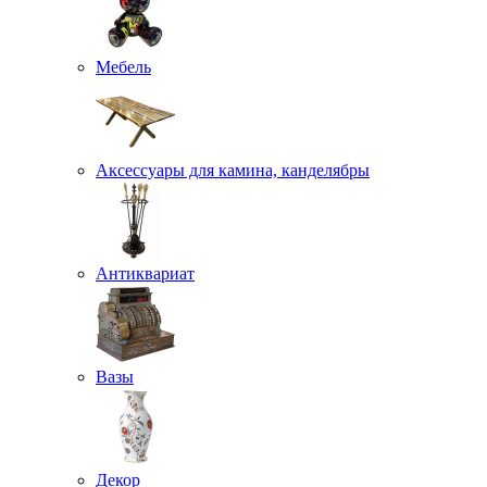
Мебель
Аксессуары для камина, канделябры
Антиквариат
Вазы
Декор