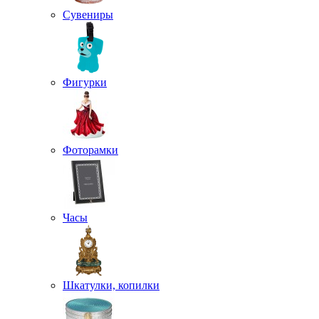
Сувениры
Фигурки
Фоторамки
Часы
Шкатулки, копилки