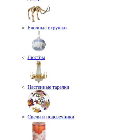
Елочные игрушки
Люстры
Настенные тарелки
Свечи и подсвечники