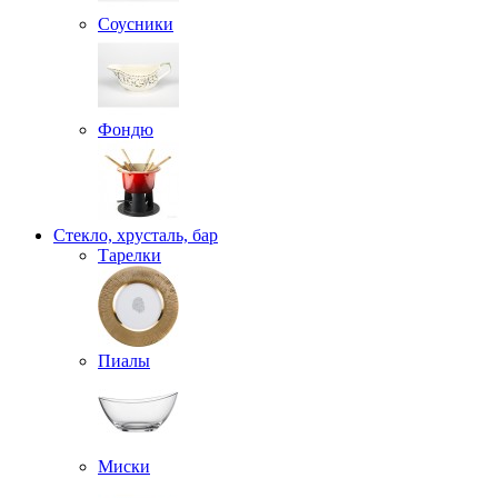
Соусники
Фондю
Стекло, хрусталь, бар
Тарелки
Пиалы
Миски