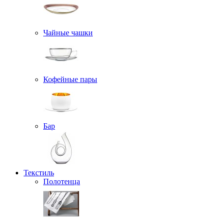
Чайные чашки
Кофейные пары
Бар
Текстиль
Полотенца