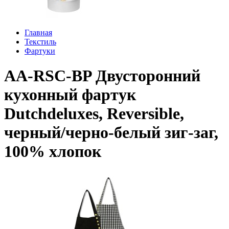
Главная
Текстиль
Фартуки
AA-RSC-BP Двусторонний
кухонный фартук
Dutchdeluxes, Reversible,
черный/черно-белый зиг-заг,
100% хлопок