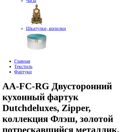
Часы
Шкатулки, копилки
Главная
Текстиль
Фартуки
AA-FC-RG Двусторонний
кухонный фартук
Dutchdeluxes, Zipper,
коллекция Флэш, золотой
потрескавшийся металлик,