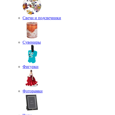
Свечи и подсвечники
Сувениры
Фигурки
Фоторамки