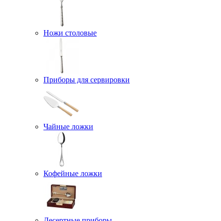
Ножи столовые
Приборы для сервировки
Чайные ложки
Кофейные ложки
Десертные приборы