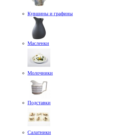
Кувшины и графины
Масленки
Молочники
Подставки
Салатники