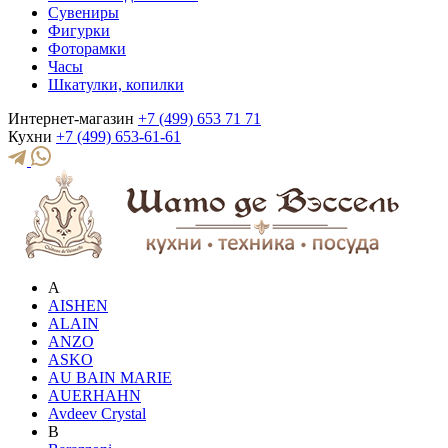
Сувениры
Фигурки
Фоторамки
Часы
Шкатулки, копилки
Интернет-магазин
+7 (499) 653 71 71
Кухни
+7 (499) 653-61-61
A
AISHEN
ALAIN
ANZO
ASKO
AU BAIN MARIE
AUERHAHN
Avdeev Crystal
B