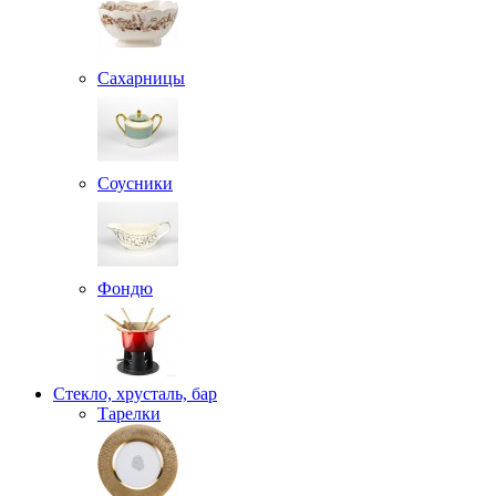
Сахарницы
Соусники
Фондю
Стекло, хрусталь, бар
Тарелки