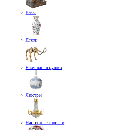
Вазы
Декор
Елочные игрушки
Люстры
Настенные тарелки