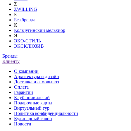
Z
ZWILLING
Б
Без бренда
К
Кольчугинский мельхиор
Э
ЭКО-СТИЛЬ
ЭКСКЛЮЗИВ
Бренды
Клиенту
О компании
Архитектура и дизайн
Доставка и самовывоз
Оплата
Гарантии
Клуб привилегий
Подарочные карты
Виртуальный тур
Политика конфиденциальности
Кулинарный салон
Новости