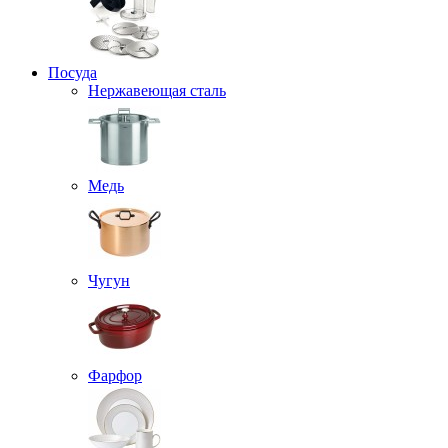
Посуда
Нержавеющая сталь
Медь
Чугун
Фарфор