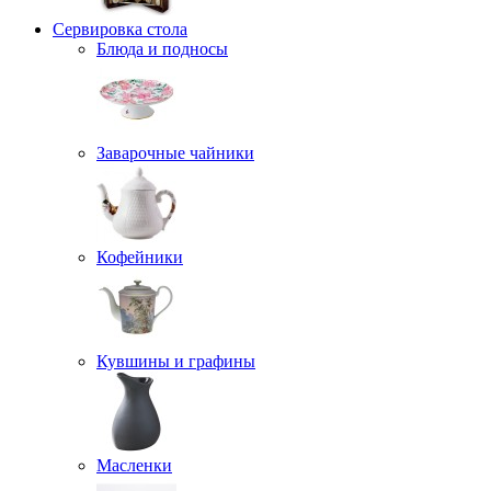
Сервировка стола
Блюда и подносы
Заварочные чайники
Кофейники
Кувшины и графины
Масленки