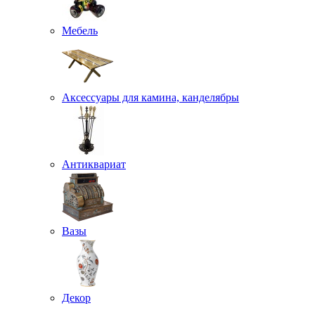
Мебель
Аксессуары для камина, канделябры
Антиквариат
Вазы
Декор