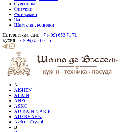
Сувениры
Фигурки
Фоторамки
Часы
Шкатулки, копилки
Интернет-магазин
+7 (499) 653 71 71
Кухни
+7 (499) 653-61-61
A
AISHEN
ALAIN
ANZO
ASKO
AU BAIN MARIE
AUERHAHN
Avdeev Crystal
B