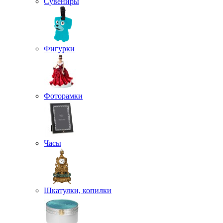
Сувениры
Фигурки
Фоторамки
Часы
Шкатулки, копилки