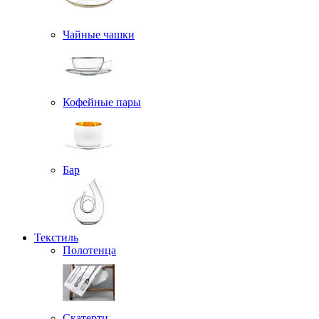
Чайные чашки
Кофейные пары
Бар
Текстиль
Полотенца
Скатерти