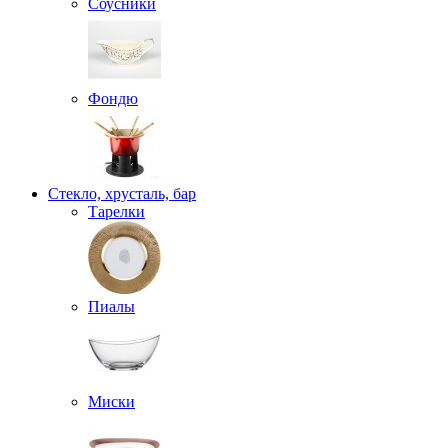
Соусники
Фондю
Стекло, хрусталь, бар
Тарелки
Пиалы
Миски