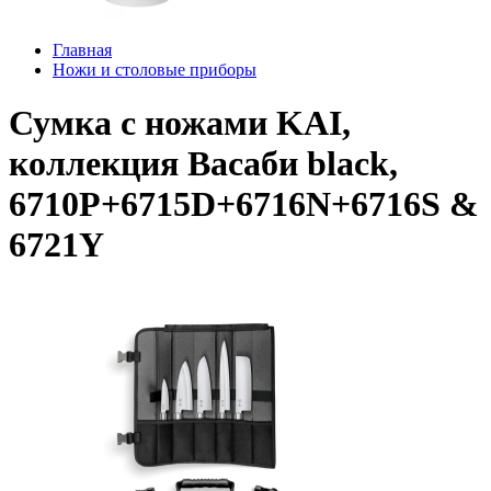
Главная
Ножи и столовые приборы
Сумка с ножами KAI,
коллекция Васаби black,
6710P+6715D+6716N+6716S &
6721Y