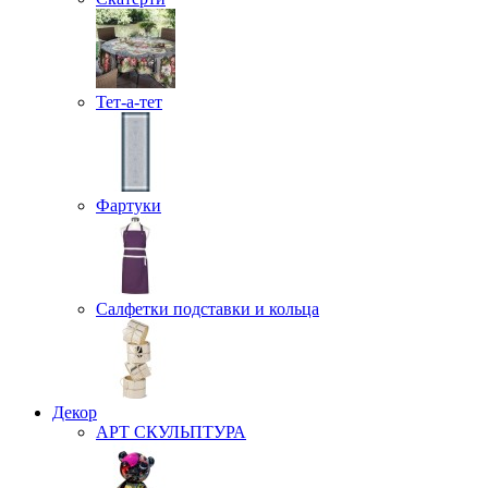
Тет-а-тет
Фартуки
Салфетки подставки и кольца
Декор
АРТ СКУЛЬПТУРА