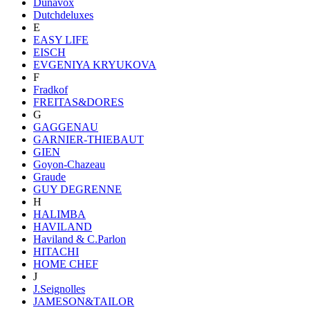
Dunavox
Dutchdeluxes
E
EASY LIFE
EISCH
EVGENIYA KRYUKOVA
F
Fradkof
FREITAS&DORES
G
GAGGENAU
GARNIER-THIEBAUT
GIEN
Goyon-Chazeau
Graude
GUY DEGRENNE
H
HALIMBA
HAVILAND
Haviland & C.Parlon
HITACHI
HOME CHEF
J
J.Seignolles
JAMESON&TAILOR