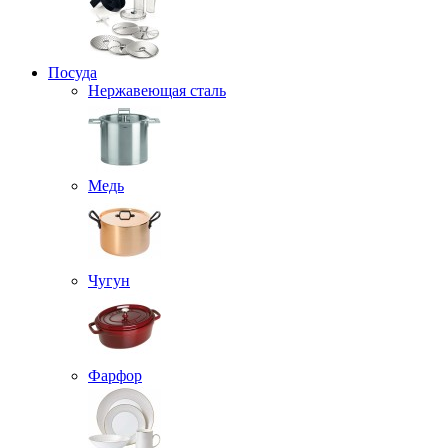
Посуда
Нержавеющая сталь
Медь
Чугун
Фарфор