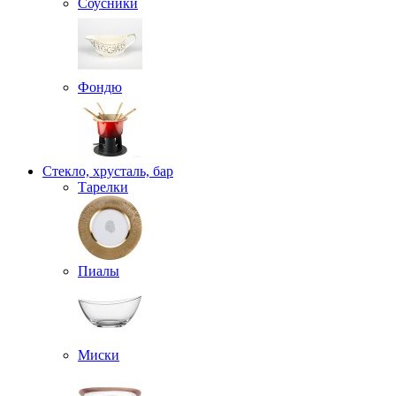
Соусники
Фондю
Стекло, хрусталь, бар
Тарелки
Пиалы
Миски