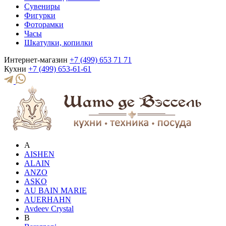
Сувениры
Фигурки
Фоторамки
Часы
Шкатулки, копилки
Интернет-магазин
+7 (499) 653 71 71
Кухни
+7 (499) 653-61-61
A
AISHEN
ALAIN
ANZO
ASKO
AU BAIN MARIE
AUERHAHN
Avdeev Crystal
B