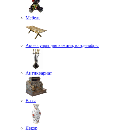
Мебель
Аксессуары для камина, канделябры
Антиквариат
Вазы
Декор