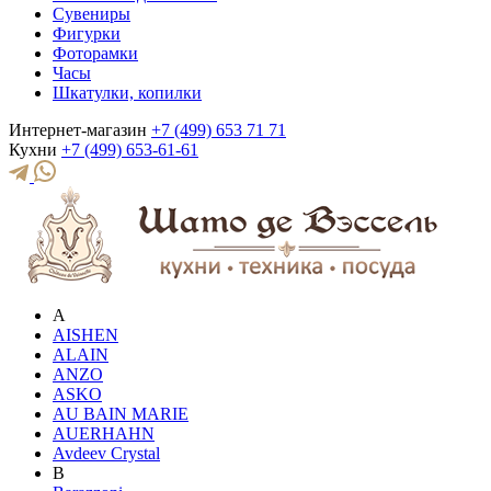
Сувениры
Фигурки
Фоторамки
Часы
Шкатулки, копилки
Интернет-магазин
+7 (499) 653 71 71
Кухни
+7 (499) 653-61-61
A
AISHEN
ALAIN
ANZO
ASKO
AU BAIN MARIE
AUERHAHN
Avdeev Crystal
B