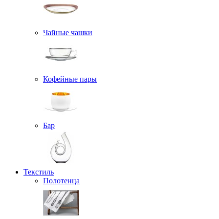
Чайные чашки
Кофейные пары
Бар
Текстиль
Полотенца