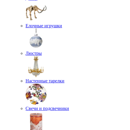
Елочные игрушки
Люстры
Настенные тарелки
Свечи и подсвечники