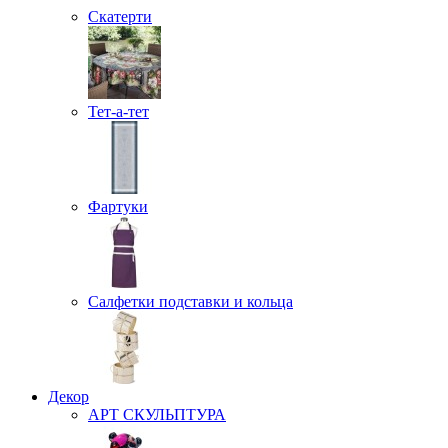
Скатерти
Тет-а-тет
Фартуки
Салфетки подставки и кольца
Декор
АРТ СКУЛЬПТУРА