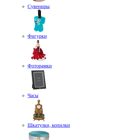
Сувениры
Фигурки
Фоторамки
Часы
Шкатулки, копилки