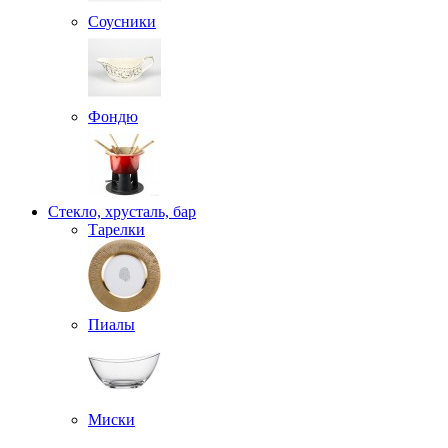
Соусники
Фондю
Стекло, хрусталь, бар
Тарелки
Пиалы
Миски