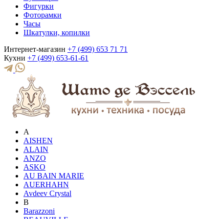
Фигурки
Фоторамки
Часы
Шкатулки, копилки
Интернет-магазин
+7 (499) 653 71 71
Кухни
+7 (499) 653-61-61
A
AISHEN
ALAIN
ANZO
ASKO
AU BAIN MARIE
AUERHAHN
Avdeev Crystal
B
Barazzoni