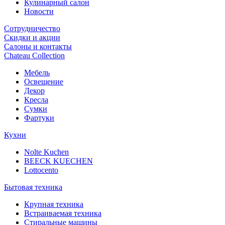
Кулинарный салон
Новости
Сотрудничество
Скидки и акции
Салоны и контакты
Chateau Collection
Мебель
Освещение
Декор
Кресла
Сумки
Фартуки
Кухни
Nolte Kuchen
BEECK KUECHEN
Lottocento
Бытовая техника
Крупная техника
Встраиваемая техника
Стиральные машины