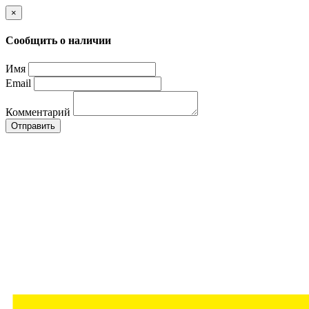
×
Сообщить о наличии
Имя
Email
Комментарий
Отправить