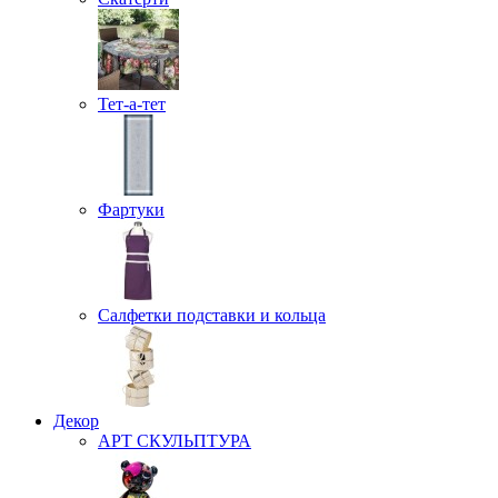
Тет-а-тет
Фартуки
Салфетки подставки и кольца
Декор
АРТ СКУЛЬПТУРА