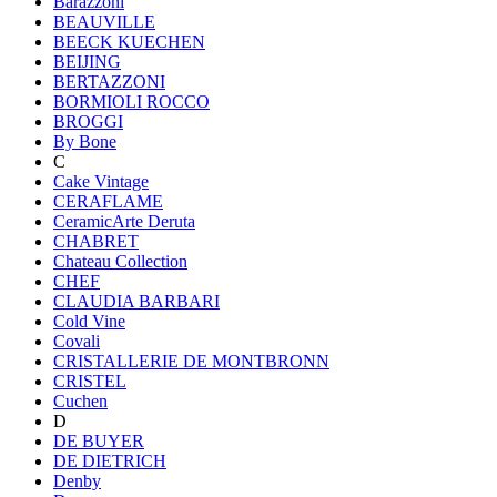
Barazzoni
BEAUVILLE
BEECK KUECHEN
BEIJING
BERTAZZONI
BORMIOLI ROCCO
BROGGI
By Bone
C
Cake Vintage
CERAFLAME
CeramicArte Deruta
CHABRET
Chateau Collection
CHEF
CLAUDIA BARBARI
Cold Vine
Covali
CRISTALLERIE DE MONTBRONN
CRISTEL
Cuchen
D
DE BUYER
DE DIETRICH
Denby