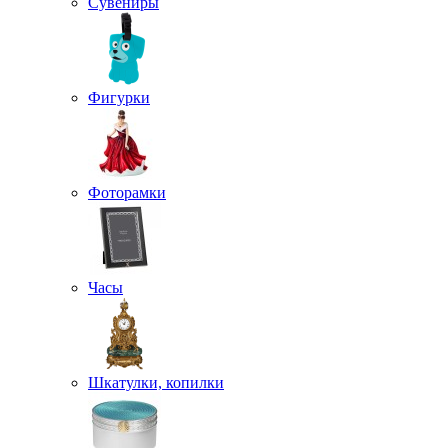
Сувениры
Фигурки
Фоторамки
Часы
Шкатулки, копилки