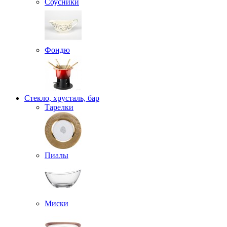
Соусники
Фондю
Стекло, хрусталь, бар
Тарелки
Пиалы
Миски