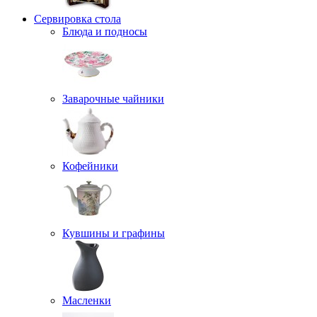
Сервировка стола
Блюда и подносы
Заварочные чайники
Кофейники
Кувшины и графины
Масленки