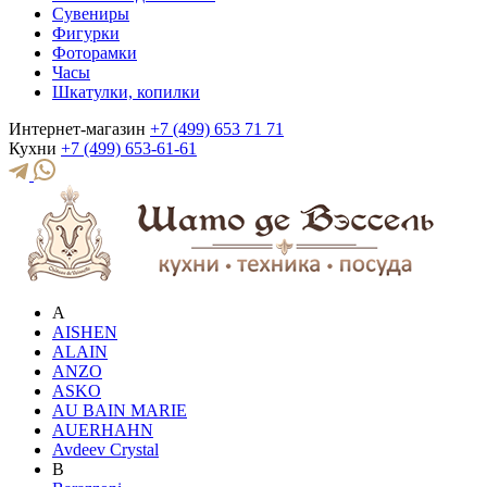
Сувениры
Фигурки
Фоторамки
Часы
Шкатулки, копилки
Интернет-магазин
+7 (499) 653 71 71
Кухни
+7 (499) 653-61-61
A
AISHEN
ALAIN
ANZO
ASKO
AU BAIN MARIE
AUERHAHN
Avdeev Crystal
B