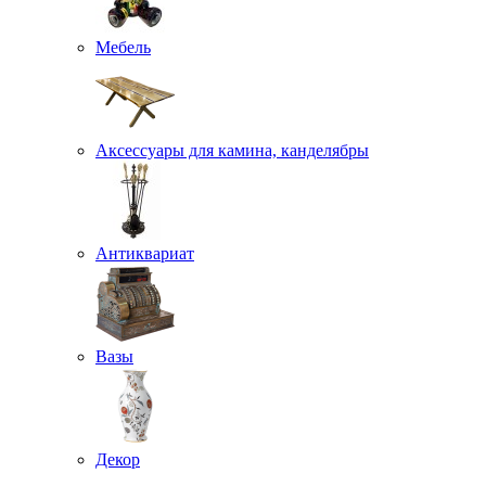
Мебель
Аксессуары для камина, канделябры
Антиквариат
Вазы
Декор