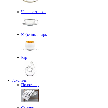
Чайные чашки
Кофейные пары
Бар
Текстиль
Полотенца
Скатерти