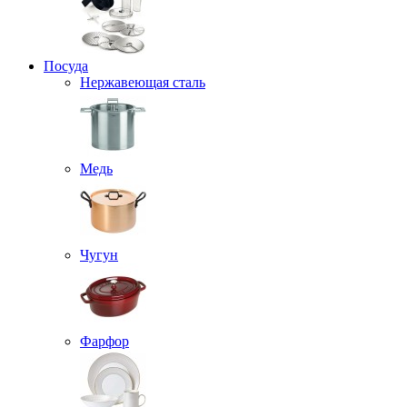
Посуда
Нержавеющая сталь
Медь
Чугун
Фарфор