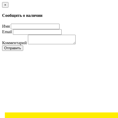
×
Сообщить о наличии
Имя
Email
Комментарий
Отправить