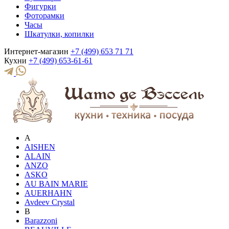
Фигурки
Фоторамки
Часы
Шкатулки, копилки
Интернет-магазин
+7 (499) 653 71 71
Кухни
+7 (499) 653-61-61
A
AISHEN
ALAIN
ANZO
ASKO
AU BAIN MARIE
AUERHAHN
Avdeev Crystal
B
Barazzoni