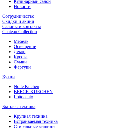
Кулинарный салон
Новости
Сотрудничество
Скидки и акции
Салоны и контакты
Chateau Collection
Мебель
Освещение
Декор
Кресла
Сумки
Фартуки
Кухни
Nolte Kuchen
BEECK KUECHEN
Lottocento
Бытовая техника
Крупная техника
Встраиваемая техника
Стиральные машины