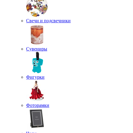
Свечи и подсвечники
Сувениры
Фигурки
Фоторамки