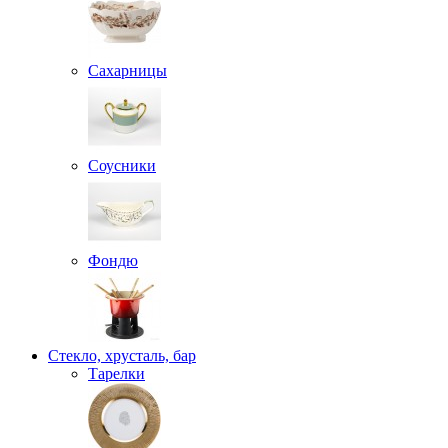
Сахарницы
Соусники
Фондю
Стекло, хрусталь, бар
Тарелки