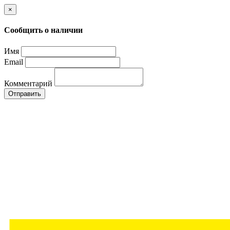
×
Сообщить о наличии
Имя
Email
Комментарий
Отправить