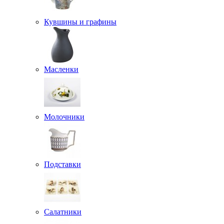
Кувшины и графины
Масленки
Молочники
Подставки
Салатники