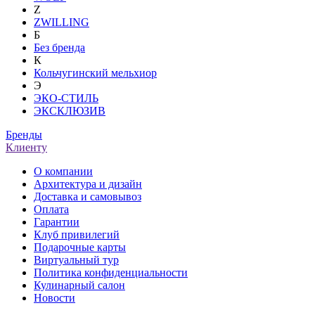
Z
ZWILLING
Б
Без бренда
К
Кольчугинский мельхиор
Э
ЭКО-СТИЛЬ
ЭКСКЛЮЗИВ
Бренды
Клиенту
О компании
Архитектура и дизайн
Доставка и самовывоз
Оплата
Гарантии
Клуб привилегий
Подарочные карты
Виртуальный тур
Политика конфиденциальности
Кулинарный салон
Новости