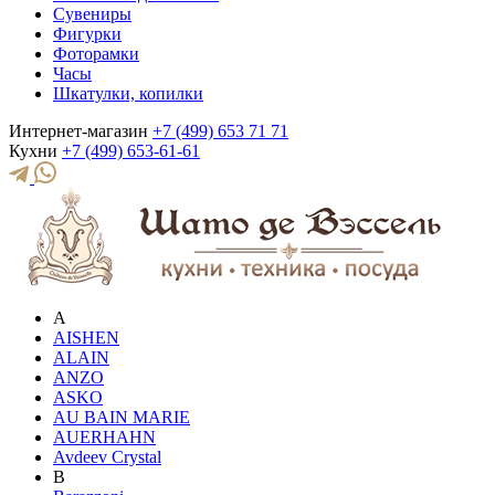
Сувениры
Фигурки
Фоторамки
Часы
Шкатулки, копилки
Интернет-магазин
+7 (499) 653 71 71
Кухни
+7 (499) 653-61-61
A
AISHEN
ALAIN
ANZO
ASKO
AU BAIN MARIE
AUERHAHN
Avdeev Crystal
B