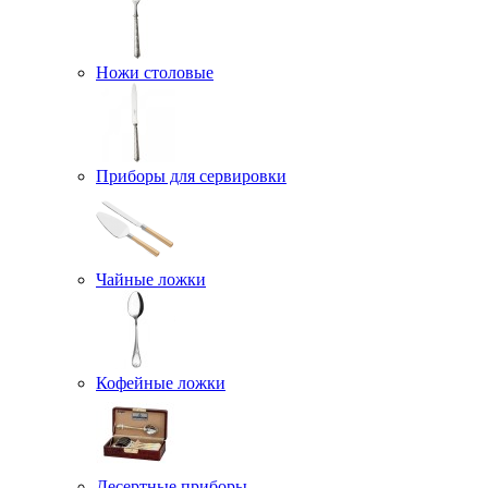
Ножи столовые
Приборы для сервировки
Чайные ложки
Кофейные ложки
Десертные приборы