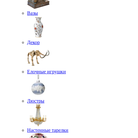
Вазы
Декор
Елочные игрушки
Люстры
Настенные тарелки