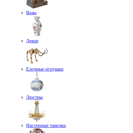
Вазы
Декор
Елочные игрушки
Люстры
Настенные тарелки