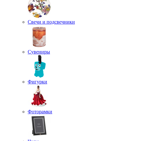
Свечи и подсвечники
Сувениры
Фигурки
Фоторамки