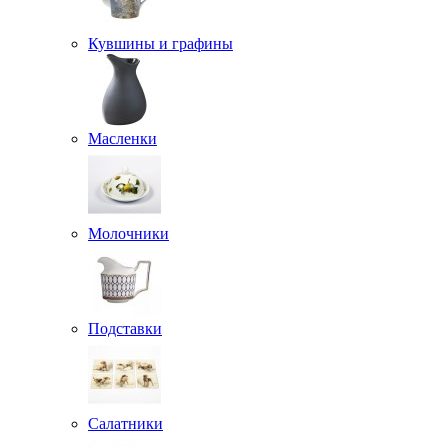
Кувшины и графины
Масленки
Молочники
Подставки
Салатники