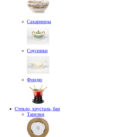
Сахарницы
Соусники
Фондю
Стекло, хрусталь, бар
Тарелки