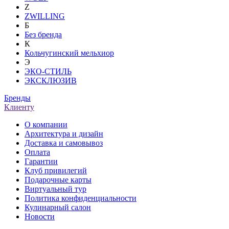
Z
ZWILLING
Б
Без бренда
К
Кольчугинский мельхиор
Э
ЭКО-СТИЛЬ
ЭКСКЛЮЗИВ
Бренды
Клиенту
О компании
Архитектура и дизайн
Доставка и самовывоз
Оплата
Гарантии
Клуб привилегий
Подарочные карты
Виртуальный тур
Политика конфиденциальности
Кулинарный салон
Новости