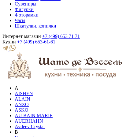
Сувениры
Фигурки
Фоторамки
Часы
Шкатулки, копилки
Интернет-магазин
+7 (499) 653 71 71
Кухни
+7 (499) 653-61-61
A
AISHEN
ALAIN
ANZO
ASKO
AU BAIN MARIE
AUERHAHN
Avdeev Crystal
B