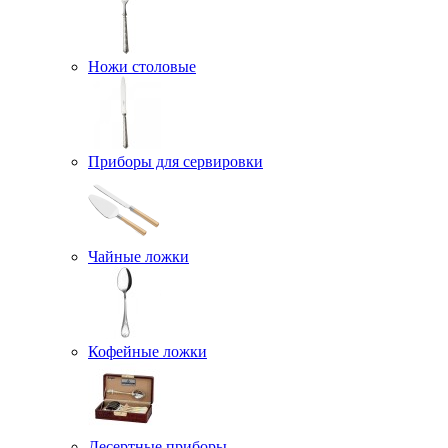
Ножи столовые
Приборы для сервировки
Чайные ложки
Кофейные ложки
Десертные приборы