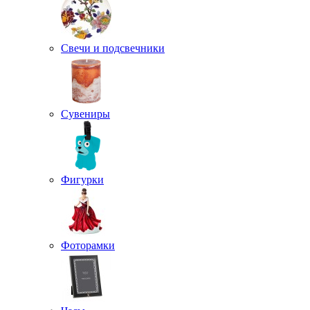
Свечи и подсвечники
Сувениры
Фигурки
Фоторамки