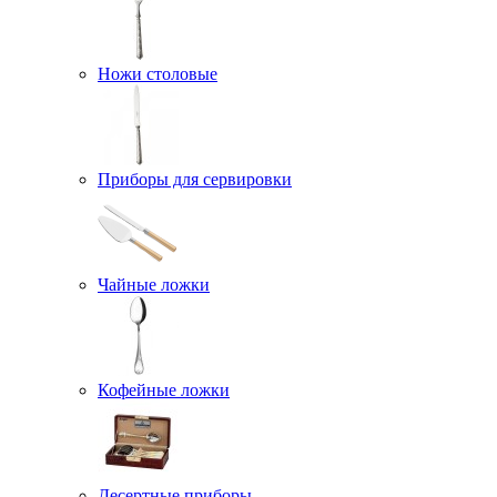
Ножи столовые
Приборы для сервировки
Чайные ложки
Кофейные ложки
Десертные приборы