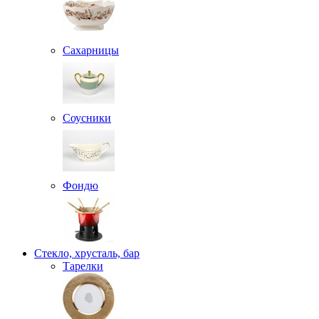
Сахарницы
Соусники
Фондю
Стекло, хрусталь, бар
Тарелки