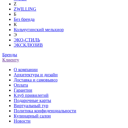
Z
ZWILLING
Б
Без бренда
К
Кольчугинский мельхиор
Э
ЭКО-СТИЛЬ
ЭКСКЛЮЗИВ
Бренды
Клиенту
О компании
Архитектура и дизайн
Доставка и самовывоз
Оплата
Гарантии
Клуб привилегий
Подарочные карты
Виртуальный тур
Политика конфиденциальности
Кулинарный салон
Новости