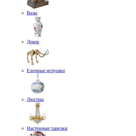
Вазы
Декор
Елочные игрушки
Люстры
Настенные тарелки