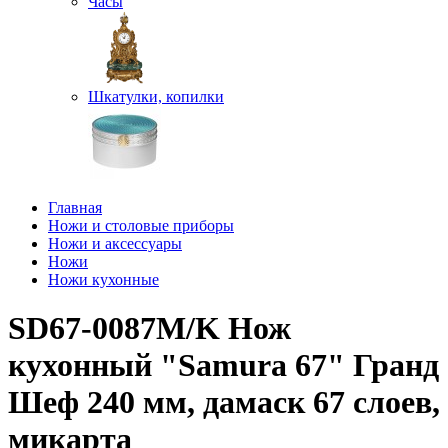
Часы
Шкатулки, копилки
Главная
Ножи и столовые приборы
Ножи и аксессуары
Ножи
Ножи кухонные
SD67-0087M/K Нож
кухонный "Samura 67" Гранд
Шеф 240 мм, дамаск 67 слоев,
микарта