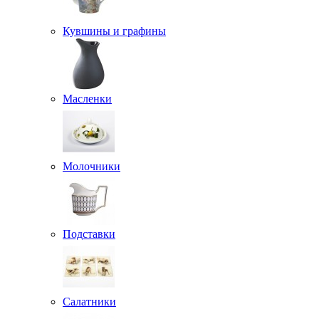
Кувшины и графины
Масленки
Молочники
Подставки
Салатники