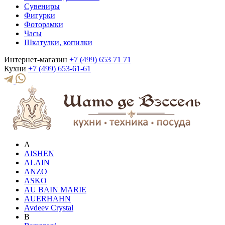
Сувениры
Фигурки
Фоторамки
Часы
Шкатулки, копилки
Интернет-магазин
+7 (499) 653 71 71
Кухни
+7 (499) 653-61-61
A
AISHEN
ALAIN
ANZO
ASKO
AU BAIN MARIE
AUERHAHN
Avdeev Crystal
B