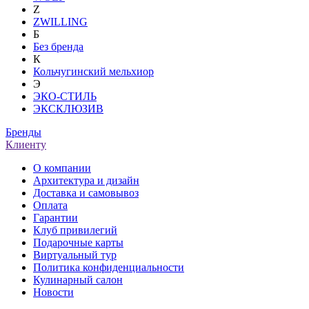
Z
ZWILLING
Б
Без бренда
К
Кольчугинский мельхиор
Э
ЭКО-СТИЛЬ
ЭКСКЛЮЗИВ
Бренды
Клиенту
О компании
Архитектура и дизайн
Доставка и самовывоз
Оплата
Гарантии
Клуб привилегий
Подарочные карты
Виртуальный тур
Политика конфиденциальности
Кулинарный салон
Новости