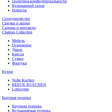
Политика конфиденциальности
Кулинарный салон
Новости
Сотрудничество
Скидки и акции
Салоны и контакты
Chateau Collection
Мебель
Освещение
Декор
Кресла
Сумки
Фартуки
Кухни
Nolte Kuchen
BEECK KUECHEN
Lottocento
Бытовая техника
Крупная техника
Встраиваемая техника