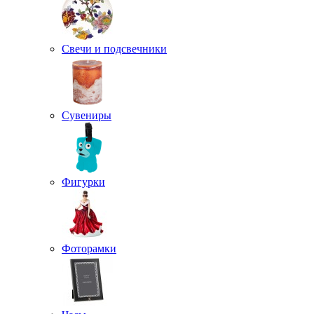
Свечи и подсвечники
Сувениры
Фигурки
Фоторамки