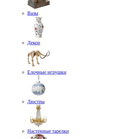
Вазы
Декор
Елочные игрушки
Люстры
Настенные тарелки