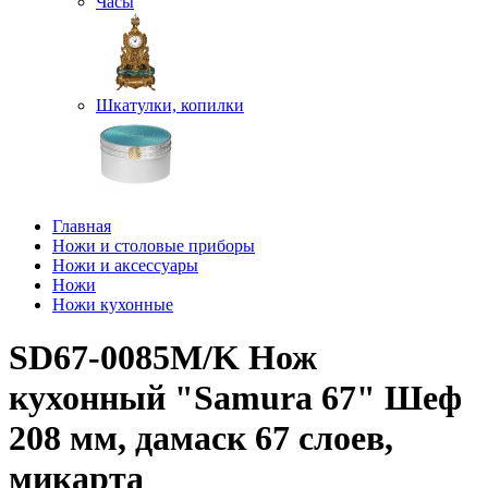
Часы
Шкатулки, копилки
Главная
Ножи и столовые приборы
Ножи и аксессуары
Ножи
Ножи кухонные
SD67-0085M/K Нож
кухонный "Samura 67" Шеф
208 мм, дамаск 67 слоев,
микарта