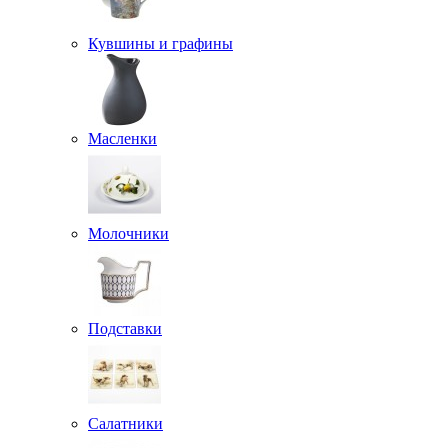
Кувшины и графины
Масленки
Молочники
Подставки
Салатники