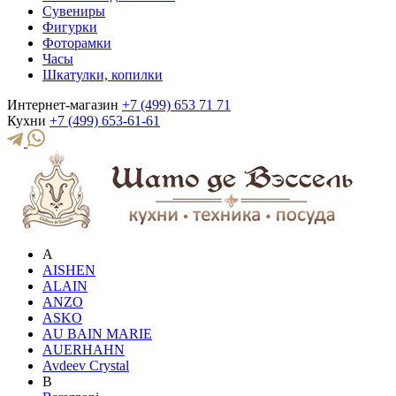
Сувениры
Фигурки
Фоторамки
Часы
Шкатулки, копилки
Интернет-магазин
+7 (499) 653 71 71
Кухни
+7 (499) 653-61-61
A
AISHEN
ALAIN
ANZO
ASKO
AU BAIN MARIE
AUERHAHN
Avdeev Crystal
B