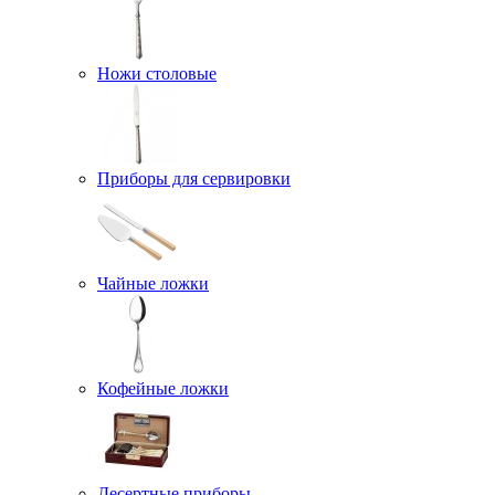
Ножи столовые
Приборы для сервировки
Чайные ложки
Кофейные ложки
Десертные приборы