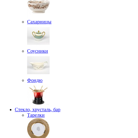
Сахарницы
Соусники
Фондю
Стекло, хрусталь, бар
Тарелки