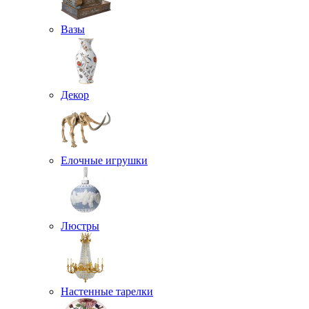
Вазы
Декор
Елочные игрушки
Люстры
Настенные тарелки