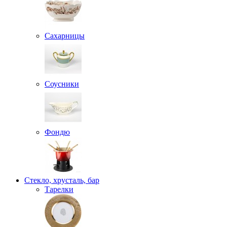
Сахарницы
Соусники
Фондю
Стекло, хрусталь, бар
Тарелки