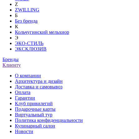
Z
ZWILLING
Б
Без бренда
К
Кольчугинский мельхиор
Э
ЭКО-СТИЛЬ
ЭКСКЛЮЗИВ
Бренды
Клиенту
О компании
Архитектура и дизайн
Доставка и самовывоз
Оплата
Гарантии
Клуб привилегий
Подарочные карты
Виртуальный тур
Политика конфиденциальности
Кулинарный салон
Новости