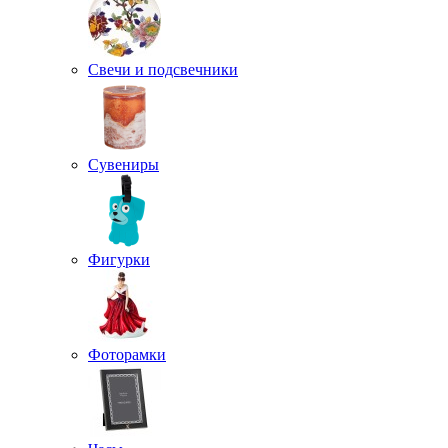
Свечи и подсвечники
Сувениры
Фигурки
Фоторамки