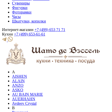
Сувениры
Фигурки
Фоторамки
Часы
Шкатулки, копилки
Интернет-магазин
+7 (499) 653 71 71
Кухни
+7 (499) 653-61-61
A
AISHEN
ALAIN
ANZO
ASKO
AU BAIN MARIE
AUERHAHN
Avdeev Crystal
B