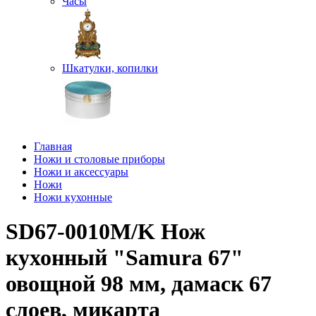
Часы
Шкатулки, копилки
Главная
Ножи и столовые приборы
Ножи и аксессуары
Ножи
Ножи кухонные
SD67-0010M/K Нож
кухонный "Samura 67"
овощной 98 мм, дамаск 67
слоев, микарта