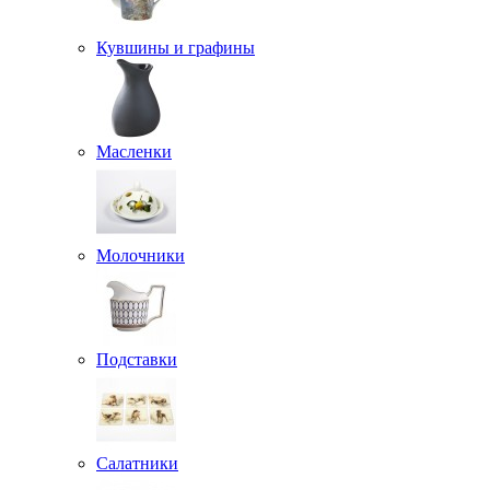
Кувшины и графины
Масленки
Молочники
Подставки
Салатники