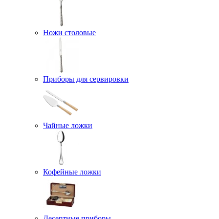
Ножи столовые
Приборы для сервировки
Чайные ложки
Кофейные ложки
Десертные приборы