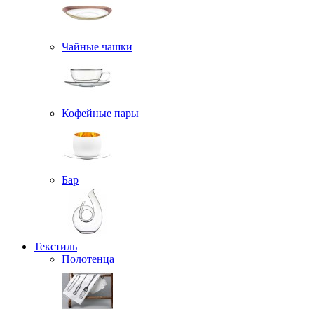
Чайные чашки
Кофейные пары
Бар
Текстиль
Полотенца