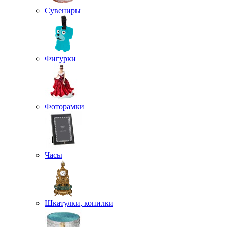
Сувениры
Фигурки
Фоторамки
Часы
Шкатулки, копилки