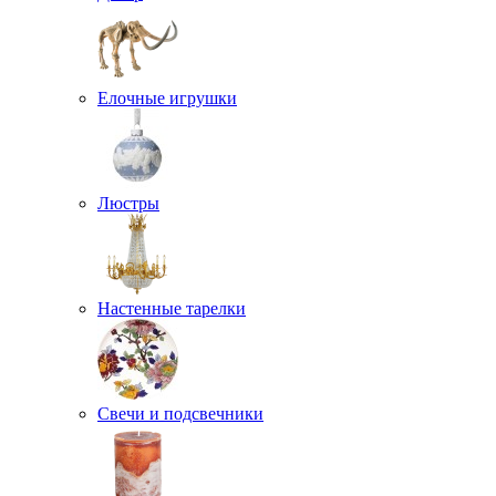
Елочные игрушки
Люстры
Настенные тарелки
Свечи и подсвечники