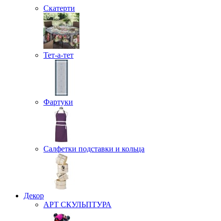
Скатерти
Тет-а-тет
Фартуки
Салфетки подставки и кольца
Декор
АРТ СКУЛЬПТУРА