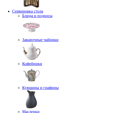
Сервировка стола
Блюда и подносы
Заварочные чайники
Кофейники
Кувшины и графины
Масленки