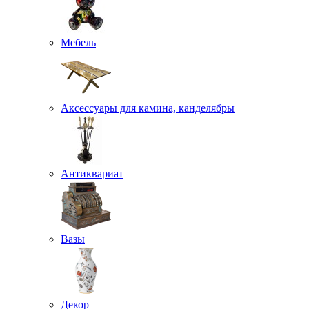
Мебель
Аксессуары для камина, канделябры
Антиквариат
Вазы
Декор