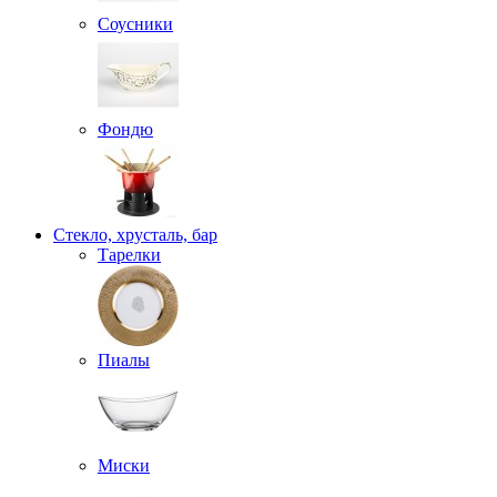
Соусники
Фондю
Стекло, хрусталь, бар
Тарелки
Пиалы
Миски