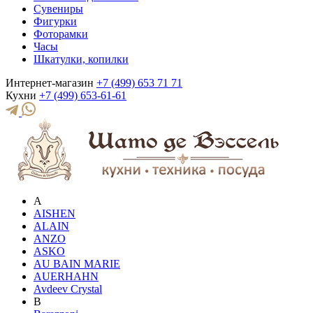
Сувениры
Фигурки
Фоторамки
Часы
Шкатулки, копилки
Интернет-магазин
+7 (499) 653 71 71
Кухни
+7 (499) 653-61-61
A
AISHEN
ALAIN
ANZO
ASKO
AU BAIN MARIE
AUERHAHN
Avdeev Crystal
B