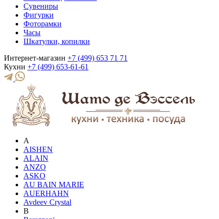
Сувениры
Фигурки
Фоторамки
Часы
Шкатулки, копилки
Интернет-магазин
+7 (499) 653 71 71
Кухни
+7 (499) 653-61-61
A
AISHEN
ALAIN
ANZO
ASKO
AU BAIN MARIE
AUERHAHN
Avdeev Crystal
B