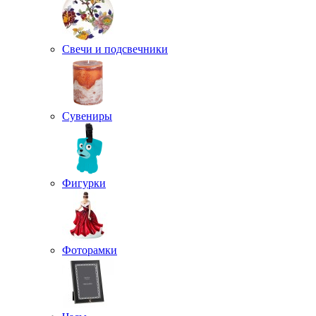
Свечи и подсвечники
Сувениры
Фигурки
Фоторамки