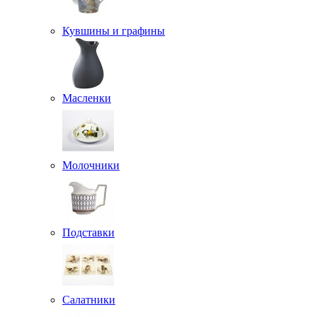
Кувшины и графины
Масленки
Молочники
Подставки
Салатники