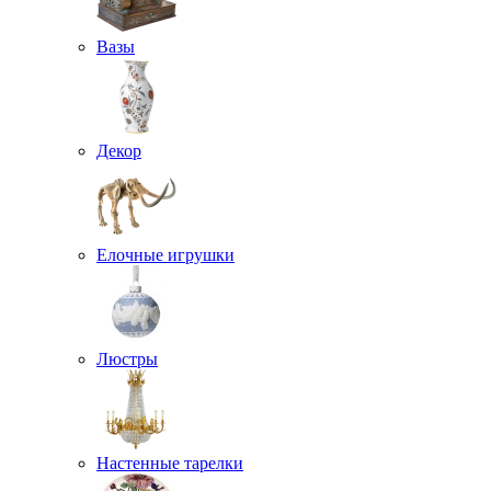
Вазы
Декор
Елочные игрушки
Люстры
Настенные тарелки