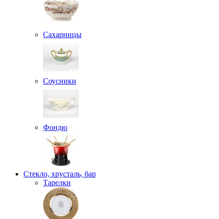
Сахарницы
Соусники
Фондю
Стекло, хрусталь, бар
Тарелки