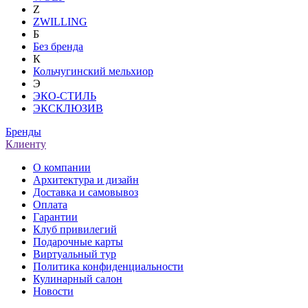
Z
ZWILLING
Б
Без бренда
К
Кольчугинский мельхиор
Э
ЭКО-СТИЛЬ
ЭКСКЛЮЗИВ
Бренды
Клиенту
О компании
Архитектура и дизайн
Доставка и самовывоз
Оплата
Гарантии
Клуб привилегий
Подарочные карты
Виртуальный тур
Политика конфиденциальности
Кулинарный салон
Новости