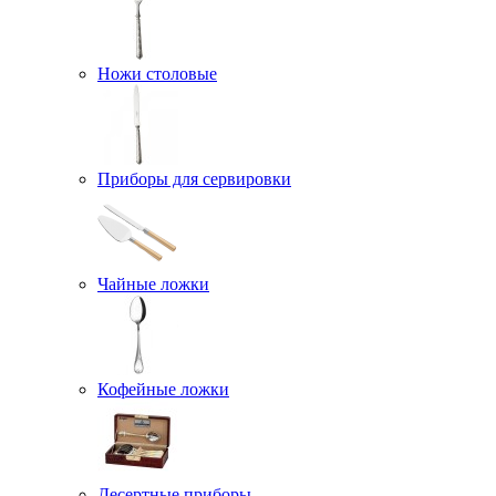
Ножи столовые
Приборы для сервировки
Чайные ложки
Кофейные ложки
Десертные приборы