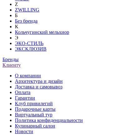
Z
ZWILLING
Б
Без бренда
К
Кольчугинский мельхиор
Э
ЭКО-СТИЛЬ
ЭКСКЛЮЗИВ
Бренды
Клиенту
О компании
Архитектура и дизайн
Доставка и самовывоз
Оплата
Гарантии
Клуб привилегий
Подарочные карты
Виртуальный тур
Политика конфиденциальности
Кулинарный салон
Новости