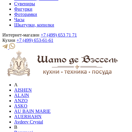
Сувениры
Фигурки
Фоторамки
Часы
Шкатулки, копилки
Интернет-магазин
+7 (499) 653 71 71
Кухни
+7 (499) 653-61-61
A
AISHEN
ALAIN
ANZO
ASKO
AU BAIN MARIE
AUERHAHN
Avdeev Crystal
B