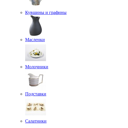
Кувшины и графины
Масленки
Молочники
Подставки
Салатники