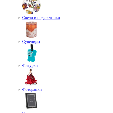
Свечи и подсвечники
Сувениры
Фигурки
Фоторамки