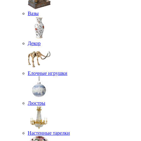
Вазы
Декор
Елочные игрушки
Люстры
Настенные тарелки