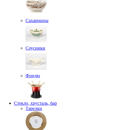
Сахарницы
Соусники
Фондю
Стекло, хрусталь, бар
Тарелки