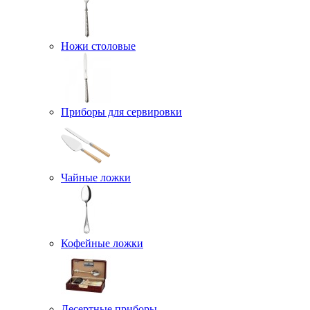
Ножи столовые
Приборы для сервировки
Чайные ложки
Кофейные ложки
Десертные приборы