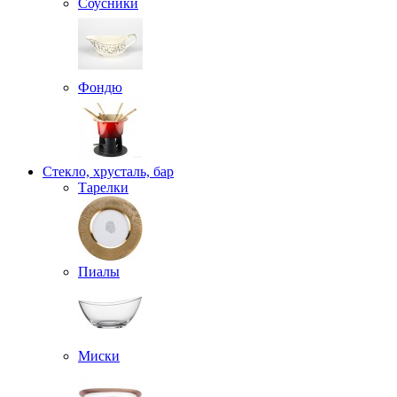
Соусники
Фондю
Стекло, хрусталь, бар
Тарелки
Пиалы
Миски