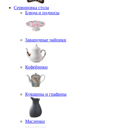
Сервировка стола
Блюда и подносы
Заварочные чайники
Кофейники
Кувшины и графины
Масленки