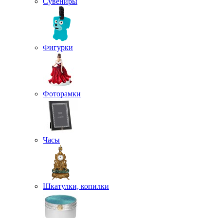
Сувениры
Фигурки
Фоторамки
Часы
Шкатулки, копилки