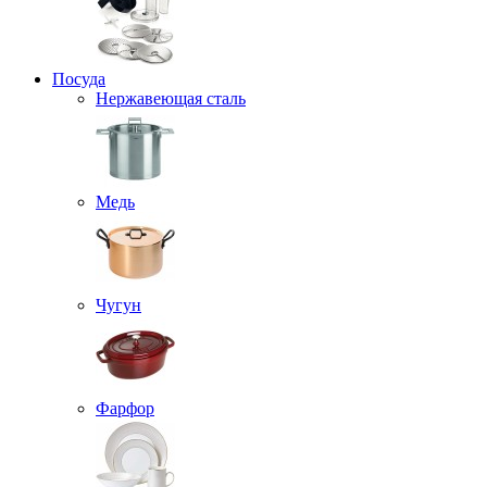
Посуда
Нержавеющая сталь
Медь
Чугун
Фарфор