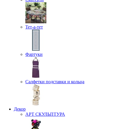
Тет-а-тет
Фартуки
Салфетки подставки и кольца
Декор
АРТ СКУЛЬПТУРА