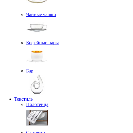
Чайные чашки
Кофейные пары
Бар
Текстиль
Полотенца
Скатерти