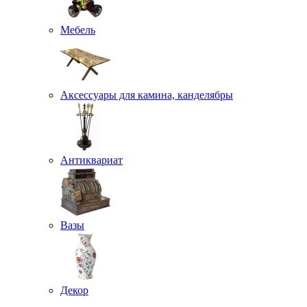
Мебель
Аксессуары для камина, канделябры
Антиквариат
Вазы
Декор