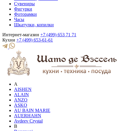
Сувениры
Фигурки
Фоторамки
Часы
Шкатулки, копилки
Интернет-магазин
+7 (499) 653 71 71
Кухни
+7 (499) 653-61-61
A
AISHEN
ALAIN
ANZO
ASKO
AU BAIN MARIE
AUERHAHN
Avdeev Crystal
B