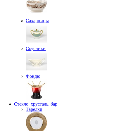
Сахарницы
Соусники
Фондю
Стекло, хрусталь, бар
Тарелки