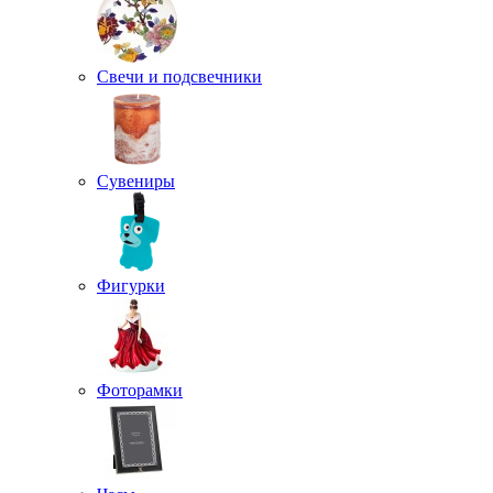
Свечи и подсвечники
Сувениры
Фигурки
Фоторамки