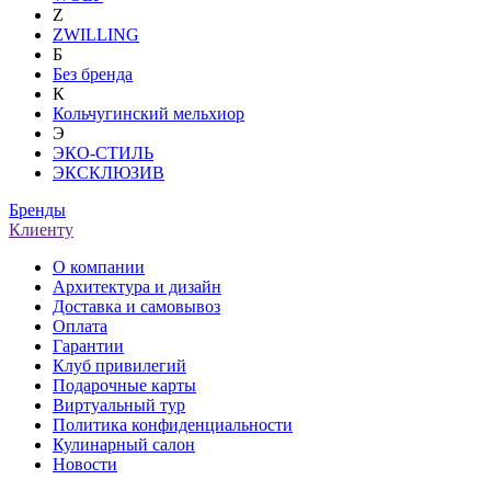
Z
ZWILLING
Б
Без бренда
К
Кольчугинский мельхиор
Э
ЭКО-СТИЛЬ
ЭКСКЛЮЗИВ
Бренды
Клиенту
О компании
Архитектура и дизайн
Доставка и самовывоз
Оплата
Гарантии
Клуб привилегий
Подарочные карты
Виртуальный тур
Политика конфиденциальности
Кулинарный салон
Новости