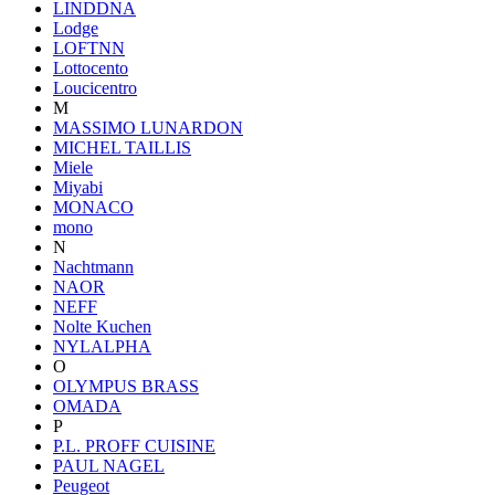
LINDDNA
Lodge
LOFTNN
Lottocento
Loucicentro
M
MASSIMO LUNARDON
MICHEL TAILLIS
Miele
Miyabi
MONACO
mono
N
Nachtmann
NAOR
NEFF
Nolte Kuchen
NYLALPHA
O
OLYMPUS BRASS
OMADA
P
P.L. PROFF CUISINE
PAUL NAGEL
Peugeot