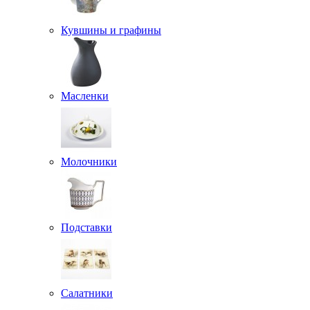
Кувшины и графины
Масленки
Молочники
Подставки
Салатники