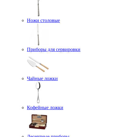
Ножи столовые
Приборы для сервировки
Чайные ложки
Кофейные ложки
Десертные приборы