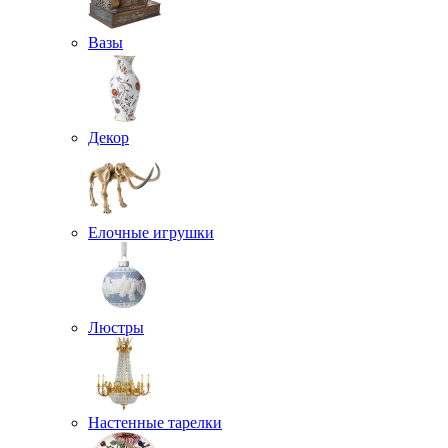
Вазы
Декор
Елочные игрушки
Люстры
Настенные тарелки