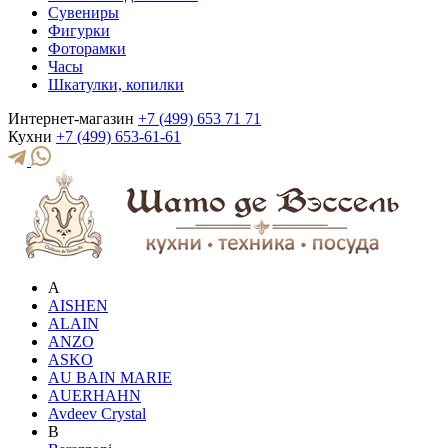
Сувениры
Фигурки
Фоторамки
Часы
Шкатулки, копилки
Интернет-магазин
+7 (499) 653 71 71
Кухни
+7 (499) 653-61-61
A
AISHEN
ALAIN
ANZO
ASKO
AU BAIN MARIE
AUERHAHN
Avdeev Crystal
B