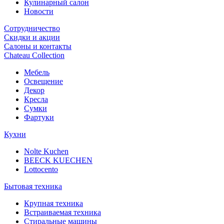
Кулинарный салон
Новости
Сотрудничество
Скидки и акции
Салоны и контакты
Chateau Collection
Мебель
Освещение
Декор
Кресла
Сумки
Фартуки
Кухни
Nolte Kuchen
BEECK KUECHEN
Lottocento
Бытовая техника
Крупная техника
Встраиваемая техника
Стиральные машины