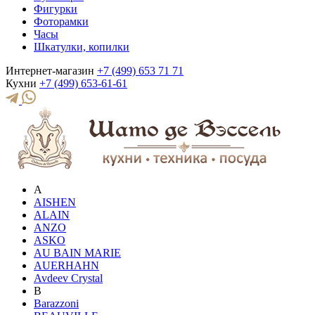
Фигурки
Фоторамки
Часы
Шкатулки, копилки
Интернет-магазин
+7 (499) 653 71 71
Кухни
+7 (499) 653-61-61
A
AISHEN
ALAIN
ANZO
ASKO
AU BAIN MARIE
AUERHAHN
Avdeev Crystal
B
Barazzoni