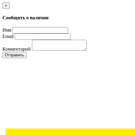
×
Сообщить о наличии
Имя
Email
Комментарий
Отправить