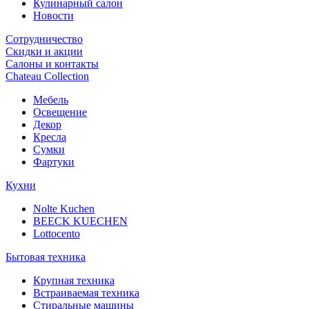
Кулинарный салон
Новости
Сотрудничество
Скидки и акции
Салоны и контакты
Chateau Collection
Мебель
Освещение
Декор
Кресла
Сумки
Фартуки
Кухни
Nolte Kuchen
BEECK KUECHEN
Lottocento
Бытовая техника
Крупная техника
Встраиваемая техника
Стиральные машины