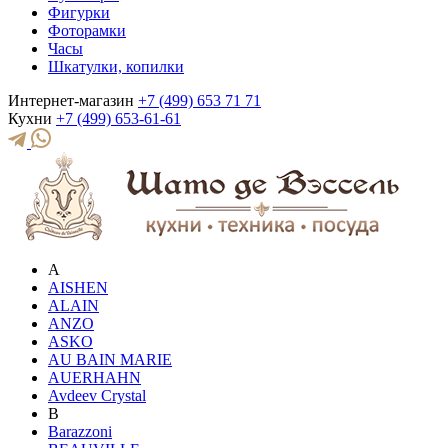
Фигурки
Фоторамки
Часы
Шкатулки, копилки
Интернет-магазин
+7 (499) 653 71 71
Кухни
+7 (499) 653-61-61
A
AISHEN
ALAIN
ANZO
ASKO
AU BAIN MARIE
AUERHAHN
Avdeev Crystal
B
Barazzoni