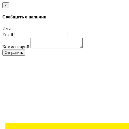
×
Сообщить о наличии
Имя
Email
Комментарий
Отправить