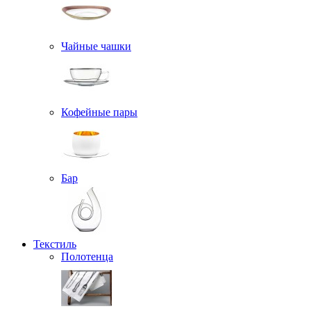
Чайные чашки
Кофейные пары
Бар
Текстиль
Полотенца