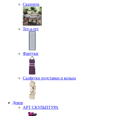
Скатерти
Тет-а-тет
Фартуки
Салфетки подставки и кольца
Декор
АРТ СКУЛЬПТУРА