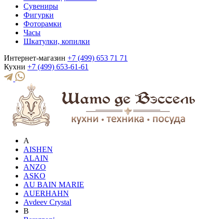
Сувениры
Фигурки
Фоторамки
Часы
Шкатулки, копилки
Интернет-магазин
+7 (499) 653 71 71
Кухни
+7 (499) 653-61-61
A
AISHEN
ALAIN
ANZO
ASKO
AU BAIN MARIE
AUERHAHN
Avdeev Crystal
B