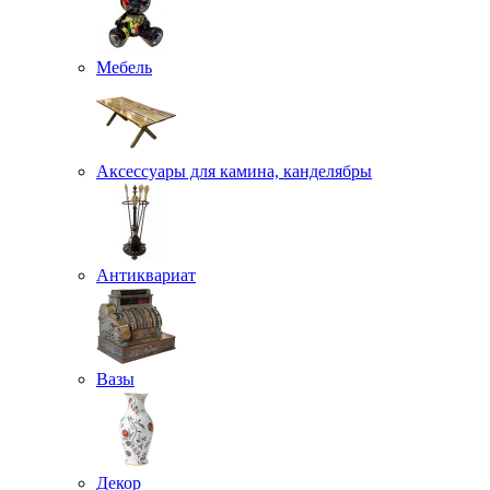
Мебель
Аксессуары для камина, канделябры
Антиквариат
Вазы
Декор