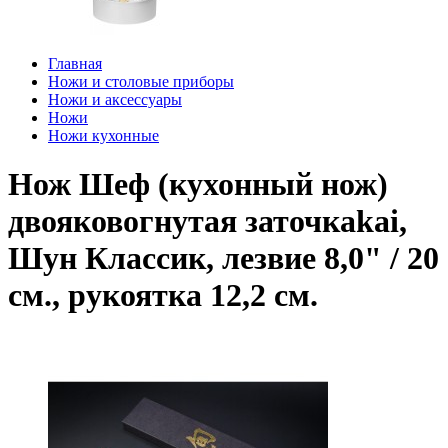
Главная
Ножи и столовые приборы
Ножи и аксессуары
Ножи
Ножи кухонные
Нож Шеф (кухонный нож)
двояковогнутая заточкаkai,
Шун Классик, лезвие 8,0" / 20
см., pукоятка 12,2 см.