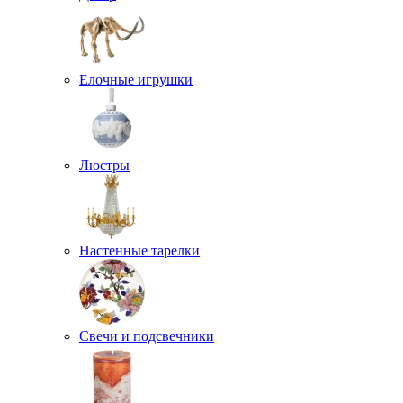
Елочные игрушки
Люстры
Настенные тарелки
Свечи и подсвечники