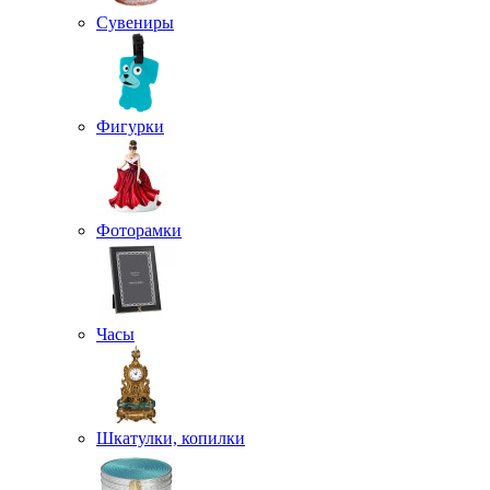
Сувениры
Фигурки
Фоторамки
Часы
Шкатулки, копилки