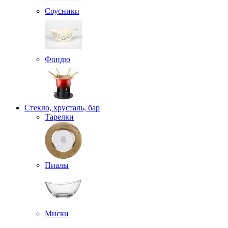
Соусники
Фондю
Стекло, хрусталь, бар
Тарелки
Пиалы
Миски