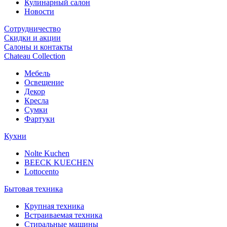
Кулинарный салон
Новости
Сотрудничество
Скидки и акции
Салоны и контакты
Chateau Collection
Мебель
Освещение
Декор
Кресла
Сумки
Фартуки
Кухни
Nolte Kuchen
BEECK KUECHEN
Lottocento
Бытовая техника
Крупная техника
Встраиваемая техника
Стиральные машины