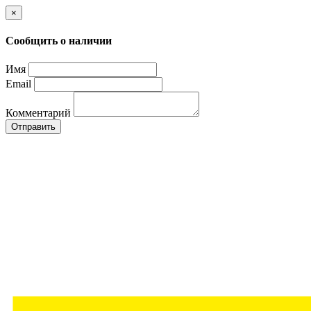
×
Сообщить о наличии
Имя
Email
Комментарий
Отправить