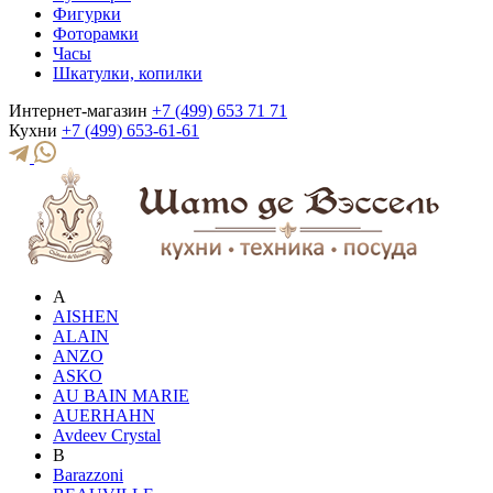
Фигурки
Фоторамки
Часы
Шкатулки, копилки
Интернет-магазин
+7 (499) 653 71 71
Кухни
+7 (499) 653-61-61
A
AISHEN
ALAIN
ANZO
ASKO
AU BAIN MARIE
AUERHAHN
Avdeev Crystal
B
Barazzoni