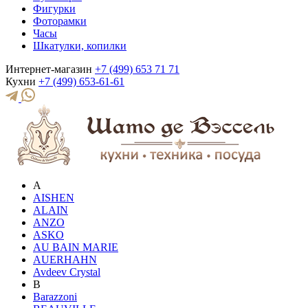
Фигурки
Фоторамки
Часы
Шкатулки, копилки
Интернет-магазин
+7 (499) 653 71 71
Кухни
+7 (499) 653-61-61
A
AISHEN
ALAIN
ANZO
ASKO
AU BAIN MARIE
AUERHAHN
Avdeev Crystal
B
Barazzoni