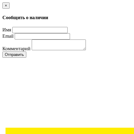
×
Сообщить о наличии
Имя
Email
Комментарий
Отправить