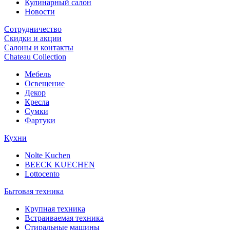
Кулинарный салон
Новости
Сотрудничество
Скидки и акции
Салоны и контакты
Chateau Collection
Мебель
Освещение
Декор
Кресла
Сумки
Фартуки
Кухни
Nolte Kuchen
BEECK KUECHEN
Lottocento
Бытовая техника
Крупная техника
Встраиваемая техника
Стиральные машины