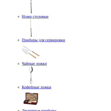
Ножи столовые
Приборы для сервировки
Чайные ложки
Кофейные ложки
Десертные приборы