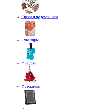
Свечи и подсвечники
Сувениры
Фигурки
Фоторамки