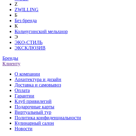
Z
ZWILLING
Б
Без бренда
К
Кольчугинский мельхиор
Э
ЭКО-СТИЛЬ
ЭКСКЛЮЗИВ
Бренды
Клиенту
О компании
Архитектура и дизайн
Доставка и самовывоз
Оплата
Гарантии
Клуб привилегий
Подарочные карты
Виртуальный тур
Политика конфиденциальности
Кулинарный салон
Новости