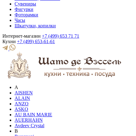
Сувениры
Фигурки
Фоторамки
Часы
Шкатулки, копилки
Интернет-магазин
+7 (499) 653 71 71
Кухни
+7 (499) 653-61-61
A
AISHEN
ALAIN
ANZO
ASKO
AU BAIN MARIE
AUERHAHN
Avdeev Crystal
B