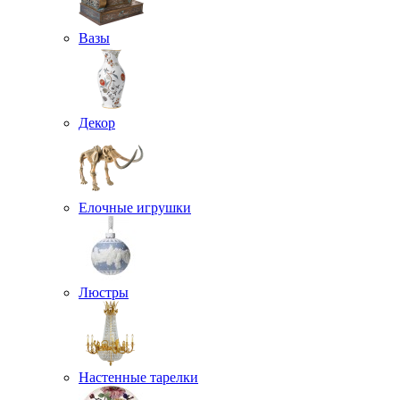
Вазы
Декор
Елочные игрушки
Люстры
Настенные тарелки