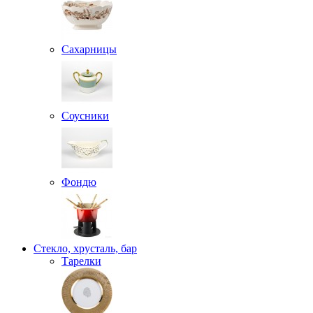
Сахарницы
Соусники
Фондю
Стекло, хрусталь, бар
Тарелки