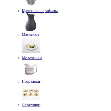
Кувшины и графины
Масленки
Молочники
Подставки
Салатники