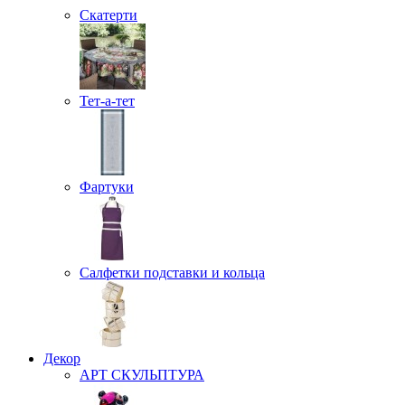
Скатерти
Тет-а-тет
Фартуки
Салфетки подставки и кольца
Декор
АРТ СКУЛЬПТУРА