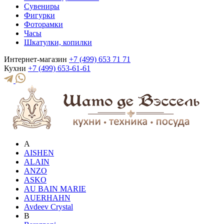
Сувениры
Фигурки
Фоторамки
Часы
Шкатулки, копилки
Интернет-магазин
+7 (499) 653 71 71
Кухни
+7 (499) 653-61-61
A
AISHEN
ALAIN
ANZO
ASKO
AU BAIN MARIE
AUERHAHN
Avdeev Crystal
B