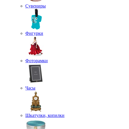
Сувениры
Фигурки
Фоторамки
Часы
Шкатулки, копилки