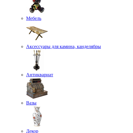
Мебель
Аксессуары для камина, канделябры
Антиквариат
Вазы
Декор