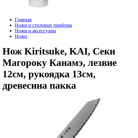
Главная
Ножи и столовые приборы
Ножи и аксессуары
Ножи
Нож Kiritsuke, KAI, Секи
Магороку Канамэ, лезвие
12см, рукоядка 13см,
древесина пакка