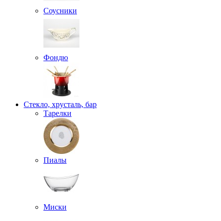
Соусники
Фондю
Стекло, хрусталь, бар
Тарелки
Пиалы
Миски