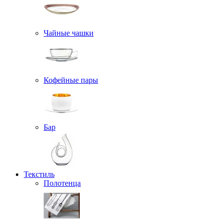
Чайные чашки
Кофейные пары
Бар
Текстиль
Полотенца