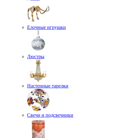
Елочные игрушки
Люстры
Настенные тарелки
Свечи и подсвечники