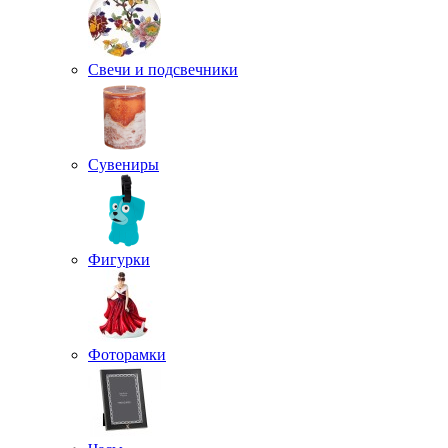
Свечи и подсвечники
Сувениры
Фигурки
Фоторамки