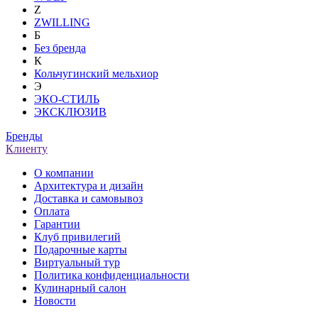
Z
ZWILLING
Б
Без бренда
К
Кольчугинский мельхиор
Э
ЭКО-СТИЛЬ
ЭКСКЛЮЗИВ
Бренды
Клиенту
О компании
Архитектура и дизайн
Доставка и самовывоз
Оплата
Гарантии
Клуб привилегий
Подарочные карты
Виртуальный тур
Политика конфиденциальности
Кулинарный салон
Новости