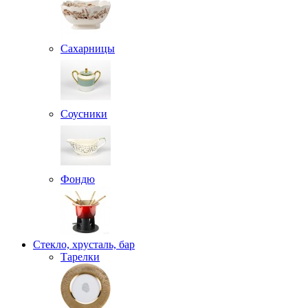
Сахарницы
Соусники
Фондю
Стекло, хрусталь, бар
Тарелки