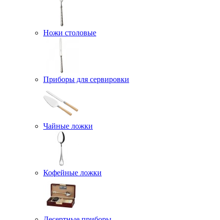
Ножи столовые
Приборы для сервировки
Чайные ложки
Кофейные ложки
Десертные приборы