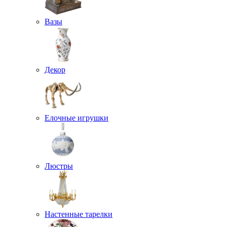
Вазы
Декор
Елочные игрушки
Люстры
Настенные тарелки