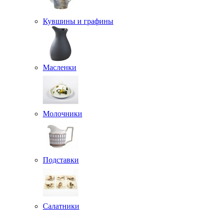
Кувшины и графины
Масленки
Молочники
Подставки
Салатники