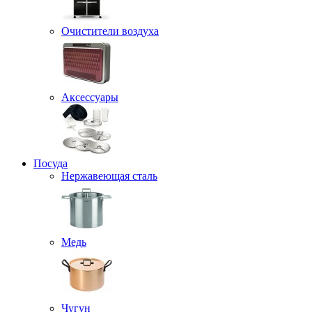
Очистители воздуха
Аксессуары
Посуда
Нержавеющая сталь
Медь
Чугун