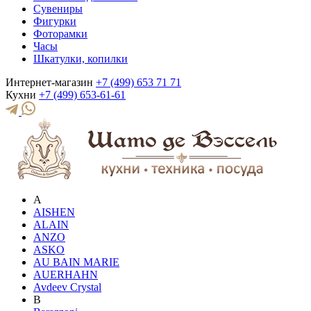
Сувениры
Фигурки
Фоторамки
Часы
Шкатулки, копилки
Интернет-магазин
+7 (499) 653 71 71
Кухни
+7 (499) 653-61-61
A
AISHEN
ALAIN
ANZO
ASKO
AU BAIN MARIE
AUERHAHN
Avdeev Crystal
B