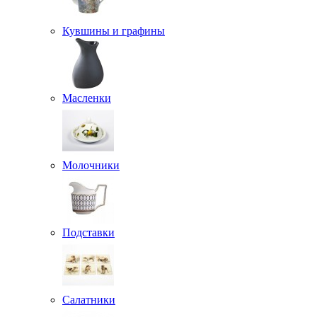
Кувшины и графины
Масленки
Молочники
Подставки
Салатники