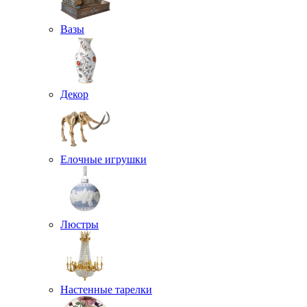
Вазы
Декор
Елочные игрушки
Люстры
Настенные тарелки