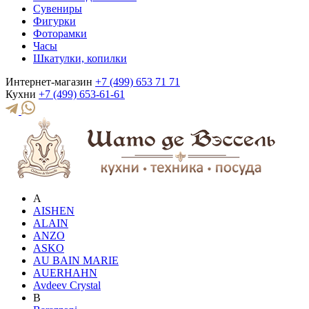
Сувениры
Фигурки
Фоторамки
Часы
Шкатулки, копилки
Интернет-магазин
+7 (499) 653 71 71
Кухни
+7 (499) 653-61-61
A
AISHEN
ALAIN
ANZO
ASKO
AU BAIN MARIE
AUERHAHN
Avdeev Crystal
B