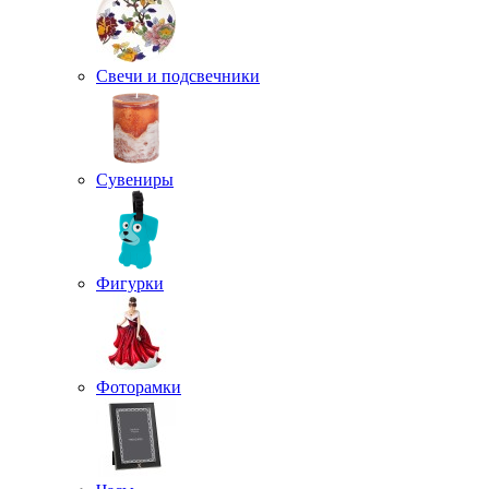
Свечи и подсвечники
Сувениры
Фигурки
Фоторамки