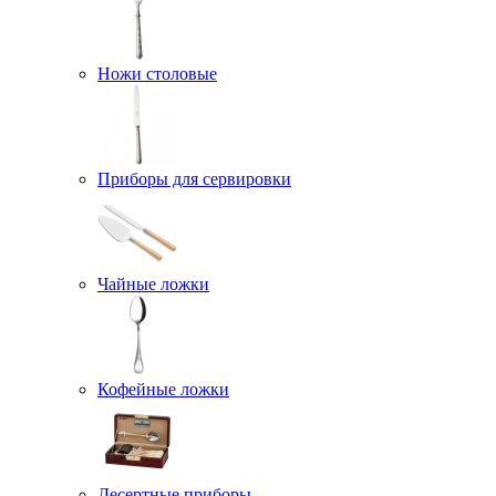
Ножи столовые
Приборы для сервировки
Чайные ложки
Кофейные ложки
Десертные приборы