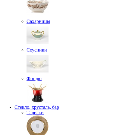
Сахарницы
Соусники
Фондю
Стекло, хрусталь, бар
Тарелки