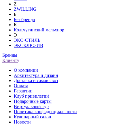
Z
ZWILLING
Б
Без бренда
К
Кольчугинский мельхиор
Э
ЭКО-СТИЛЬ
ЭКСКЛЮЗИВ
Бренды
Клиенту
О компании
Архитектура и дизайн
Доставка и самовывоз
Оплата
Гарантии
Клуб привилегий
Подарочные карты
Виртуальный тур
Политика конфиденциальности
Кулинарный салон
Новости