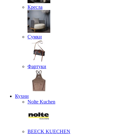
Кресла
Сумки
Фартуки
Кухни
Nolte Kuchen
BEECK KUECHEN