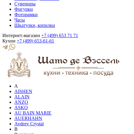
Сувениры
Фигурки
Фоторамки
Часы
Шкатулки, копилки
Интернет-магазин
+7 (499) 653 71 71
Кухни
+7 (499) 653-61-61
A
AISHEN
ALAIN
ANZO
ASKO
AU BAIN MARIE
AUERHAHN
Avdeev Crystal
B