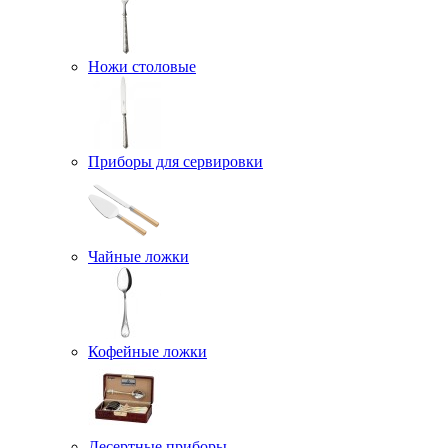
Ножи столовые
Приборы для сервировки
Чайные ложки
Кофейные ложки
Десертные приборы