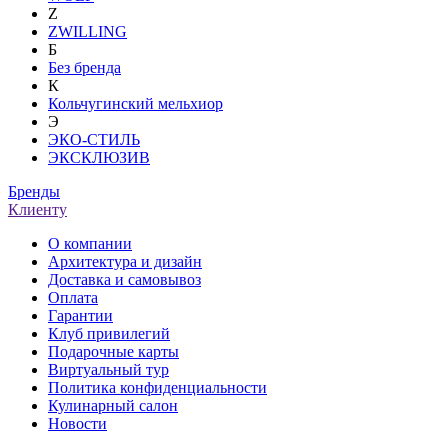
Z
ZWILLING
Б
Без бренда
К
Кольчугинский мельхиор
Э
ЭКО-СТИЛЬ
ЭКСКЛЮЗИВ
Бренды
Клиенту
О компании
Архитектура и дизайн
Доставка и самовывоз
Оплата
Гарантии
Клуб привилегий
Подарочные карты
Виртуальный тур
Политика конфиденциальности
Кулинарный салон
Новости