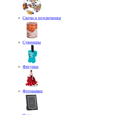
Свечи и подсвечники
Сувениры
Фигурки
Фоторамки