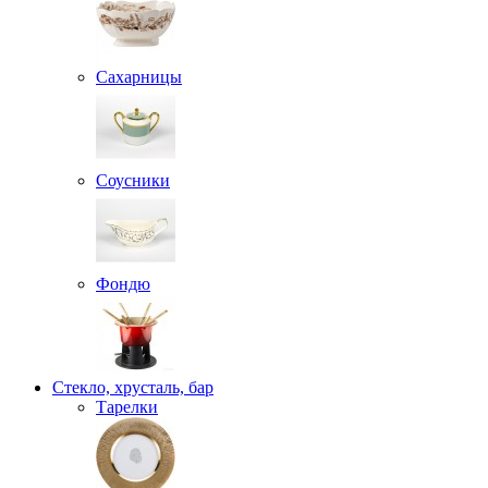
Сахарницы
Соусники
Фондю
Стекло, хрусталь, бар
Тарелки