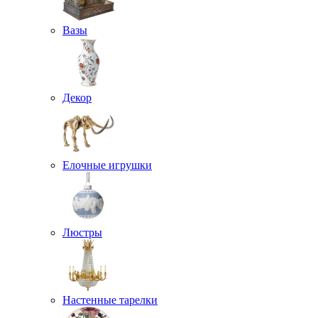
Вазы
Декор
Елочные игрушки
Люстры
Настенные тарелки