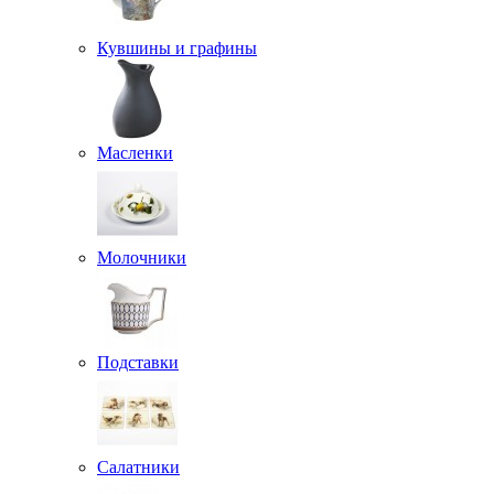
Кувшины и графины
Масленки
Молочники
Подставки
Салатники