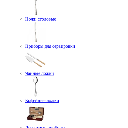
Ножи столовые
Приборы для сервировки
Чайные ложки
Кофейные ложки
Десертные приборы