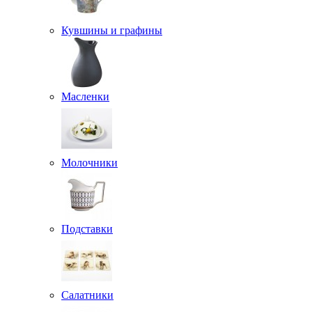
Кувшины и графины
Масленки
Молочники
Подставки
Салатники