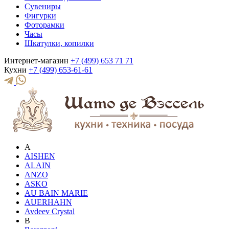
Сувениры
Фигурки
Фоторамки
Часы
Шкатулки, копилки
Интернет-магазин
+7 (499) 653 71 71
Кухни
+7 (499) 653-61-61
A
AISHEN
ALAIN
ANZO
ASKO
AU BAIN MARIE
AUERHAHN
Avdeev Crystal
B