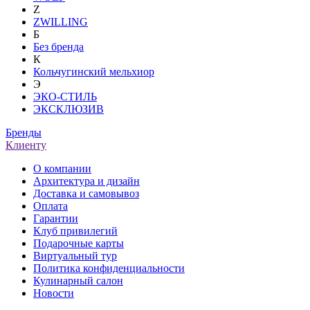
Z
ZWILLING
Б
Без бренда
К
Кольчугинский мельхиор
Э
ЭКО-СТИЛЬ
ЭКСКЛЮЗИВ
Бренды
Клиенту
О компании
Архитектура и дизайн
Доставка и самовывоз
Оплата
Гарантии
Клуб привилегий
Подарочные карты
Виртуальный тур
Политика конфиденциальности
Кулинарный салон
Новости