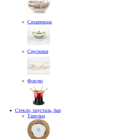
Сахарницы
Соусники
Фондю
Стекло, хрусталь, бар
Тарелки