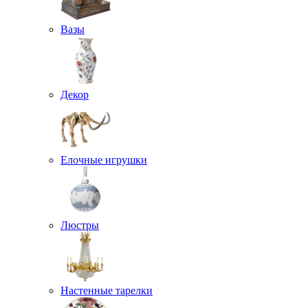
Вазы
Декор
Елочные игрушки
Люстры
Настенные тарелки