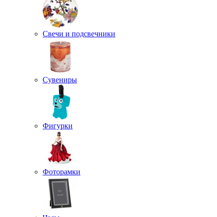
Свечи и подсвечники
Сувениры
Фигурки
Фоторамки