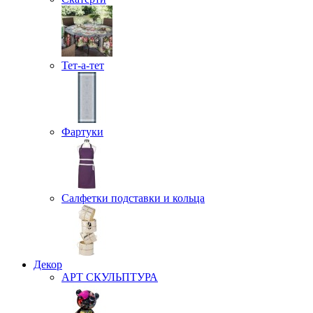
Тет-а-тет
Фартуки
Салфетки подставки и кольца
Декор
АРТ СКУЛЬПТУРА