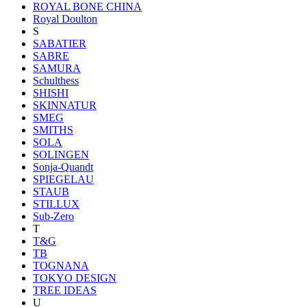
ROYAL BONE CHINA
Royal Doulton
S
SABATIER
SABRE
SAMURA
Schulthess
SHISHI
SKINNATUR
SMEG
SMITHS
SOLA
SOLINGEN
Sonja-Quandt
SPIEGELAU
STAUB
STILLUX
Sub-Zero
T
T&G
TB
TOGNANA
TOKYO DESIGN
TREE IDEAS
U