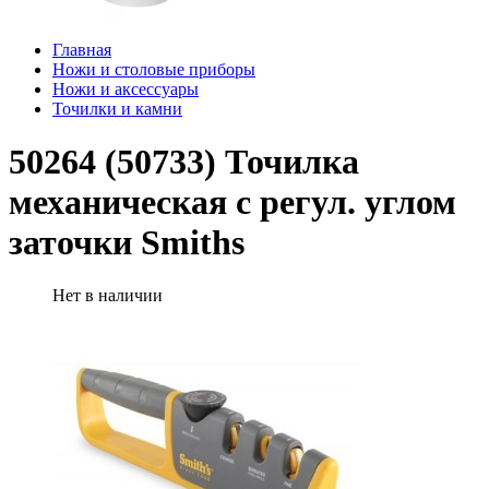
Главная
Ножи и столовые приборы
Ножи и аксессуары
Точилки и камни
50264 (50733) Точилка
механическая с регул. углом
заточки Smiths
Нет в наличии