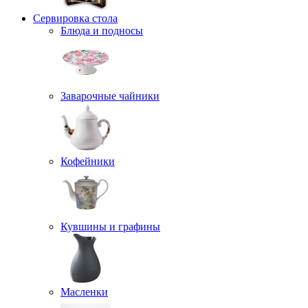
Сервировка стола
Блюда и подносы
Заварочные чайники
Кофейники
Кувшины и графины
Масленки