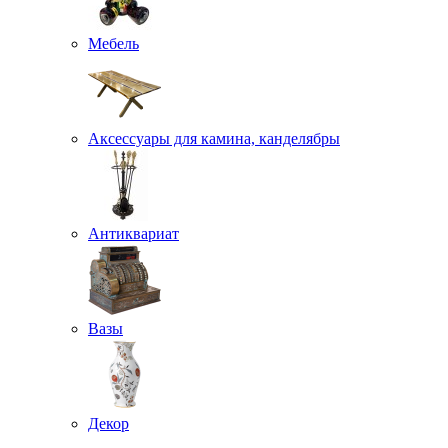
Мебель
Аксессуары для камина, канделябры
Антиквариат
Вазы
Декор