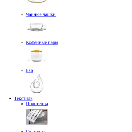
Чайные чашки
Кофейные пары
Бар
Текстиль
Полотенца
Скатерти