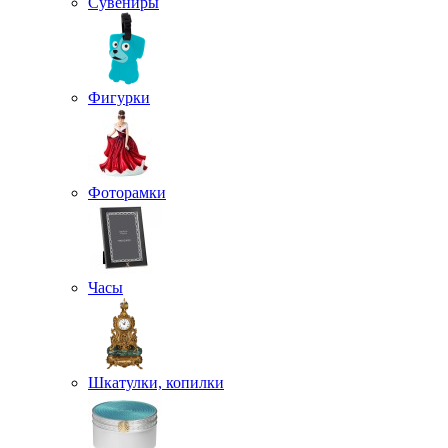
Сувениры
Фигурки
Фоторамки
Часы
Шкатулки, копилки