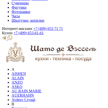
Сувениры
Фигурки
Фоторамки
Часы
Шкатулки, копилки
Интернет-магазин
+7 (499) 653 71 71
Кухни
+7 (499) 653-61-61
A
AISHEN
ALAIN
ANZO
ASKO
AU BAIN MARIE
AUERHAHN
Avdeev Crystal
B