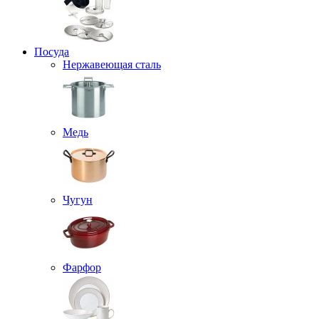
Посуда
Нержавеющая сталь
Медь
Чугун
Фарфор