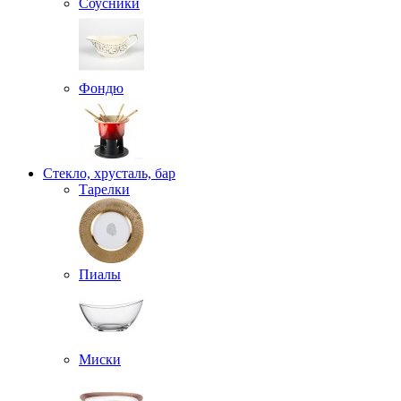
Соусники
Фондю
Стекло, хрусталь, бар
Тарелки
Пиалы
Миски