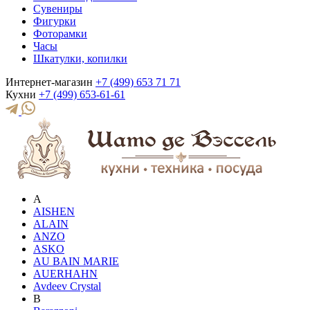
Сувениры
Фигурки
Фоторамки
Часы
Шкатулки, копилки
Интернет-магазин
+7 (499) 653 71 71
Кухни
+7 (499) 653-61-61
A
AISHEN
ALAIN
ANZO
ASKO
AU BAIN MARIE
AUERHAHN
Avdeev Crystal
B