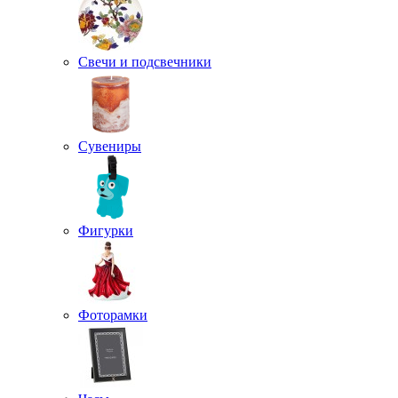
Свечи и подсвечники
Сувениры
Фигурки
Фоторамки