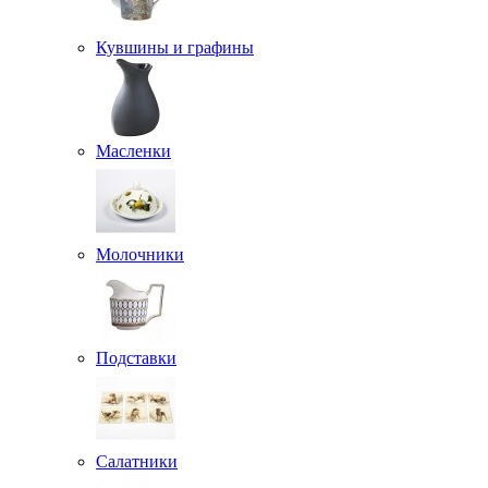
Кувшины и графины
Масленки
Молочники
Подставки
Салатники