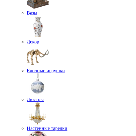
Вазы
Декор
Елочные игрушки
Люстры
Настенные тарелки