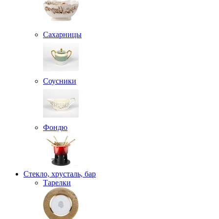
Сахарницы
Соусники
Фондю
Стекло, хрусталь, бар
Тарелки