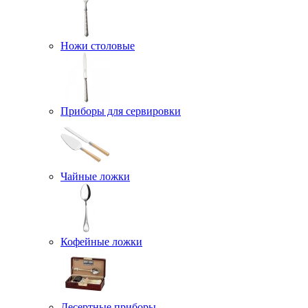
Ножи столовые
Приборы для сервировки
Чайные ложки
Кофейные ложки
Десертные приборы