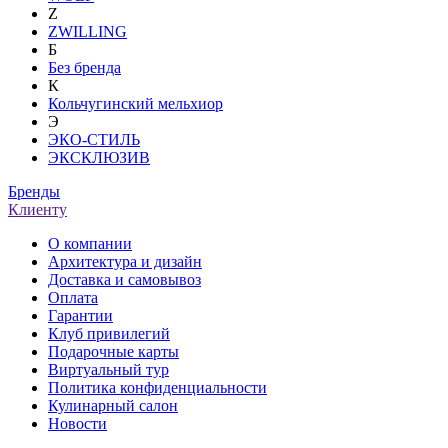
Z
ZWILLING
Б
Без бренда
К
Кольчугинский мельхиор
Э
ЭКО-СТИЛЬ
ЭКСКЛЮЗИВ
Бренды
Клиенту
О компании
Архитектура и дизайн
Доставка и самовывоз
Оплата
Гарантии
Клуб привилегий
Подарочные карты
Виртуальный тур
Политика конфиденциальности
Кулинарный салон
Новости