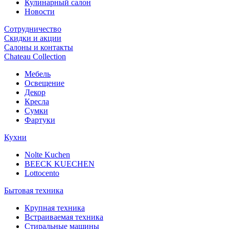
Кулинарный салон
Новости
Сотрудничество
Скидки и акции
Салоны и контакты
Chateau Collection
Мебель
Освещение
Декор
Кресла
Сумки
Фартуки
Кухни
Nolte Kuchen
BEECK KUECHEN
Lottocento
Бытовая техника
Крупная техника
Встраиваемая техника
Стиральные машины