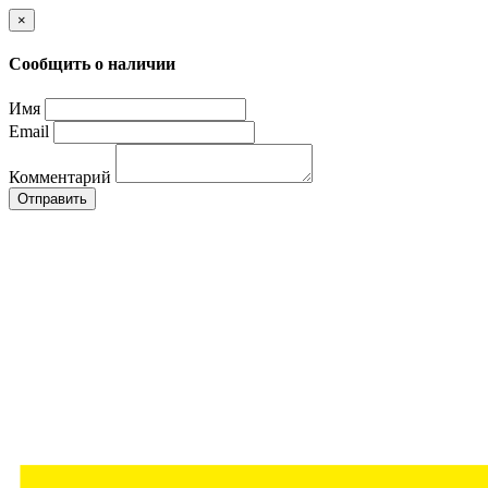
×
Сообщить о наличии
Имя
Email
Комментарий
Отправить