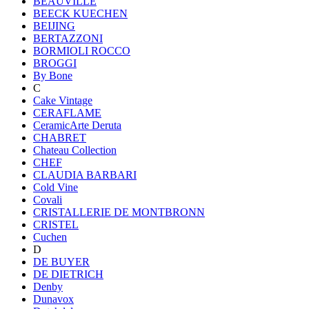
BEAUVILLE
BEECK KUECHEN
BEIJING
BERTAZZONI
BORMIOLI ROCCO
BROGGI
By Bone
C
Cake Vintage
CERAFLAME
CeramicArte Deruta
CHABRET
Chateau Collection
CHEF
CLAUDIA BARBARI
Cold Vine
Covali
CRISTALLERIE DE MONTBRONN
CRISTEL
Cuchen
D
DE BUYER
DE DIETRICH
Denby
Dunavox