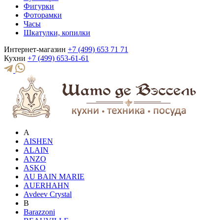
Фигурки
Фоторамки
Часы
Шкатулки, копилки
Интернет-магазин
+7 (499) 653 71 71
Кухни
+7 (499) 653-61-61
A
AISHEN
ALAIN
ANZO
ASKO
AU BAIN MARIE
AUERHAHN
Avdeev Crystal
B
Barazzoni