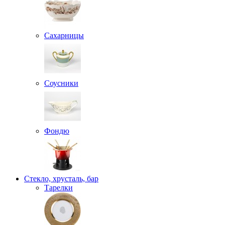
Сахарницы
Соусники
Фондю
Стекло, хрусталь, бар
Тарелки