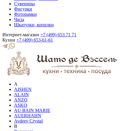
Сувениры
Фигурки
Фоторамки
Часы
Шкатулки, копилки
Интернет-магазин
+7 (499) 653 71 71
Кухни
+7 (499) 653-61-61
A
AISHEN
ALAIN
ANZO
ASKO
AU BAIN MARIE
AUERHAHN
Avdeev Crystal
B