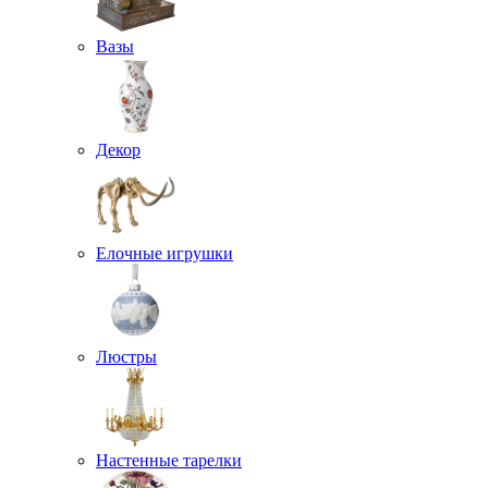
Вазы
Декор
Елочные игрушки
Люстры
Настенные тарелки