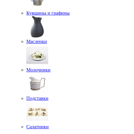
Кувшины и графины
Масленки
Молочники
Подставки
Салатники