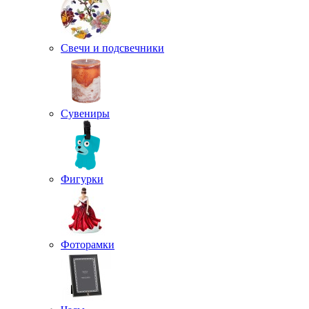
Свечи и подсвечники
Сувениры
Фигурки
Фоторамки