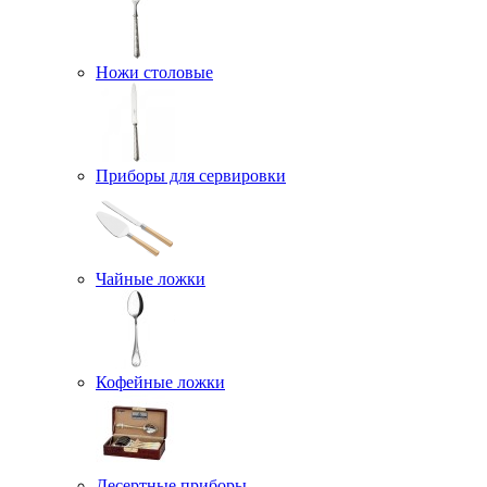
Ножи столовые
Приборы для сервировки
Чайные ложки
Кофейные ложки
Десертные приборы