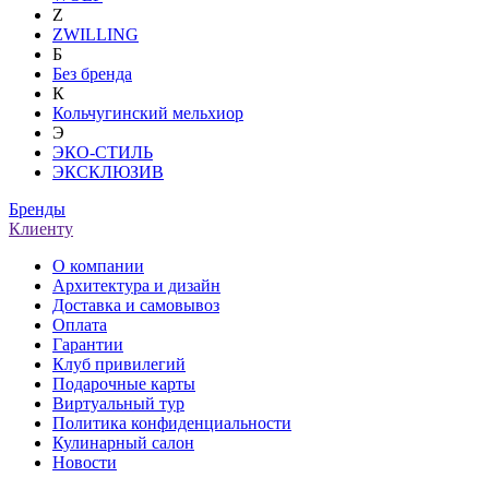
Z
ZWILLING
Б
Без бренда
К
Кольчугинский мельхиор
Э
ЭКО-СТИЛЬ
ЭКСКЛЮЗИВ
Бренды
Клиенту
О компании
Архитектура и дизайн
Доставка и самовывоз
Оплата
Гарантии
Клуб привилегий
Подарочные карты
Виртуальный тур
Политика конфиденциальности
Кулинарный салон
Новости