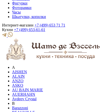
Фигурки
Фоторамки
Часы
Шкатулки, копилки
Интернет-магазин
+7 (499) 653 71 71
Кухни
+7 (499) 653-61-61
A
AISHEN
ALAIN
ANZO
ASKO
AU BAIN MARIE
AUERHAHN
Avdeev Crystal
B
Barazzoni