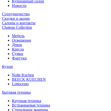
Кулинарный салон
Новости
Сотрудничество
Скидки и акции
Салоны и контакты
Chateau Collection
Мебель
Освещение
Декор
Кресла
Сумки
Фартуки
Кухни
Nolte Kuchen
BEECK KUECHEN
Lottocento
Бытовая техника
Крупная техника
Встраиваемая техника
Стиральные машины