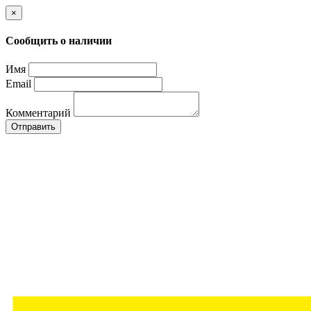
×
Сообщить о наличии
Имя
Email
Комментарий
Отправить