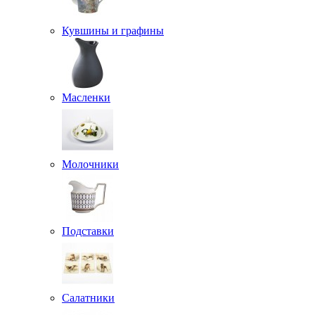
Кувшины и графины
Масленки
Молочники
Подставки
Салатники