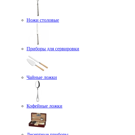
Ножи столовые
Приборы для сервировки
Чайные ложки
Кофейные ложки
Десертные приборы