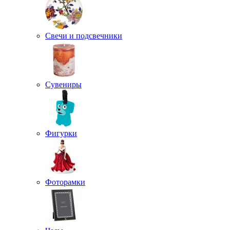
Свечи и подсвечники
Сувениры
Фигурки
Фоторамки