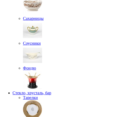
Сахарницы
Соусники
Фондю
Стекло, хрусталь, бар
Тарелки