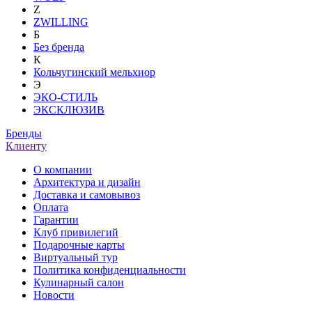
Z
ZWILLING
Б
Без бренда
К
Кольчугинский мельхиор
Э
ЭКО-СТИЛЬ
ЭКСКЛЮЗИВ
Бренды
Клиенту
О компании
Архитектура и дизайн
Доставка и самовывоз
Оплата
Гарантии
Клуб привилегий
Подарочные карты
Виртуальный тур
Политика конфиденциальности
Кулинарный салон
Новости