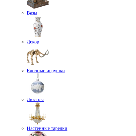
Вазы
Декор
Елочные игрушки
Люстры
Настенные тарелки