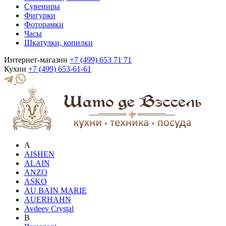
Сувениры
Фигурки
Фоторамки
Часы
Шкатулки, копилки
Интернет-магазин
+7 (499) 653 71 71
Кухни
+7 (499) 653-61-61
A
AISHEN
ALAIN
ANZO
ASKO
AU BAIN MARIE
AUERHAHN
Avdeev Crystal
B