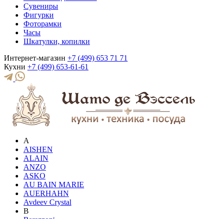
Сувениры
Фигурки
Фоторамки
Часы
Шкатулки, копилки
Интернет-магазин
+7 (499) 653 71 71
Кухни
+7 (499) 653-61-61
A
AISHEN
ALAIN
ANZO
ASKO
AU BAIN MARIE
AUERHAHN
Avdeev Crystal
B