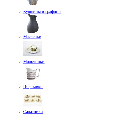
Кувшины и графины
Масленки
Молочники
Подставки
Салатники