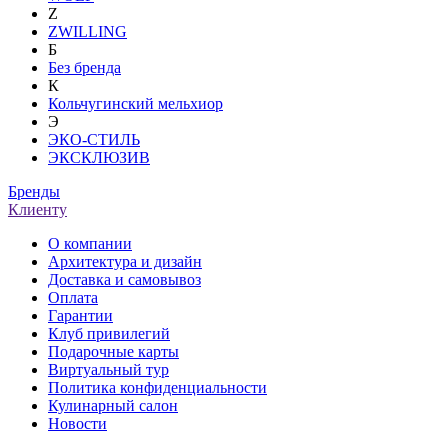
Z
ZWILLING
Б
Без бренда
К
Кольчугинский мельхиор
Э
ЭКО-СТИЛЬ
ЭКСКЛЮЗИВ
Бренды
Клиенту
О компании
Архитектура и дизайн
Доставка и самовывоз
Оплата
Гарантии
Клуб привилегий
Подарочные карты
Виртуальный тур
Политика конфиденциальности
Кулинарный салон
Новости