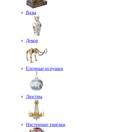
Вазы
Декор
Елочные игрушки
Люстры
Настенные тарелки