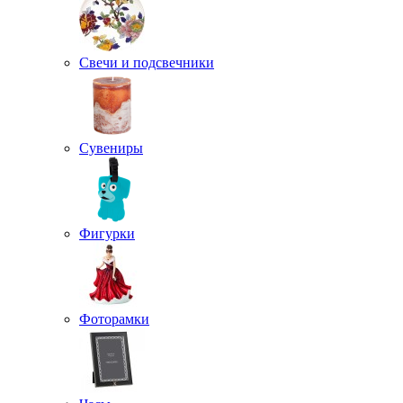
Свечи и подсвечники
Сувениры
Фигурки
Фоторамки