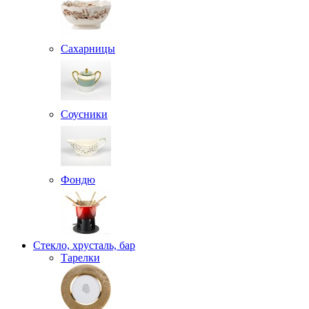
Сахарницы
Соусники
Фондю
Стекло, хрусталь, бар
Тарелки