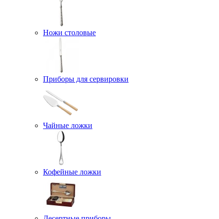
Ножи столовые
Приборы для сервировки
Чайные ложки
Кофейные ложки
Десертные приборы