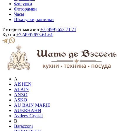
Фигурки
Фоторамки
Часы
Шкатулки, копилки
Интернет-магазин
+7 (499) 653 71 71
Кухни
+7 (499) 653-61-61
A
AISHEN
ALAIN
ANZO
ASKO
AU BAIN MARIE
AUERHAHN
Avdeev Crystal
B
Barazzoni