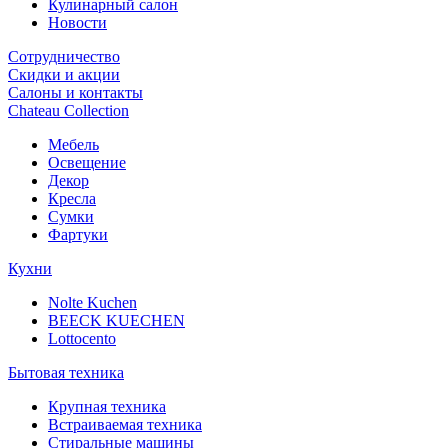
Кулинарный салон
Новости
Сотрудничество
Скидки и акции
Салоны и контакты
Chateau Collection
Мебель
Освещение
Декор
Кресла
Сумки
Фартуки
Кухни
Nolte Kuchen
BEECK KUECHEN
Lottocento
Бытовая техника
Крупная техника
Встраиваемая техника
Стиральные машины