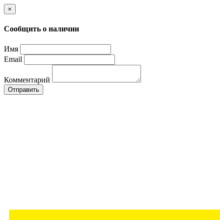
×
Сообщить о наличии
Имя
Email
Комментарий
Отправить