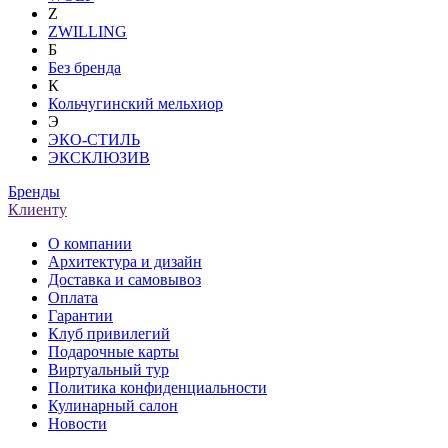
Z
ZWILLING
Б
Без бренда
К
Кольчугинский мельхиор
Э
ЭКО-СТИЛЬ
ЭКСКЛЮЗИВ
Бренды
Клиенту
О компании
Архитектура и дизайн
Доставка и самовывоз
Оплата
Гарантии
Клуб привилегий
Подарочные карты
Виртуальный тур
Политика конфиденциальности
Кулинарный салон
Новости