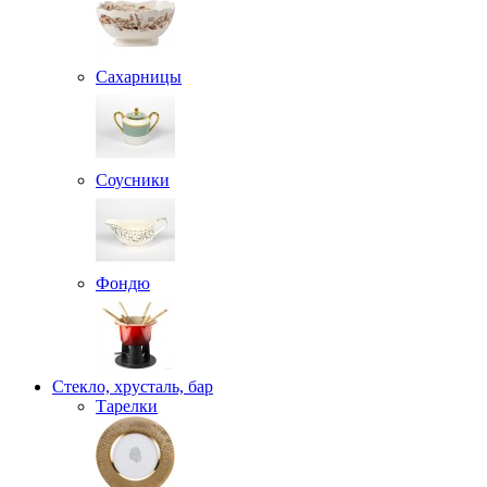
Сахарницы
Соусники
Фондю
Стекло, хрусталь, бар
Тарелки