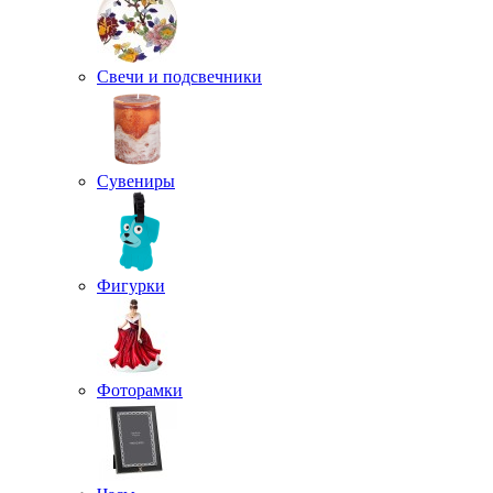
Свечи и подсвечники
Сувениры
Фигурки
Фоторамки