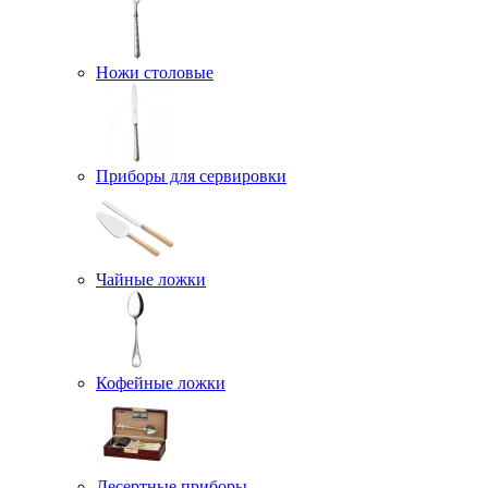
Ножи столовые
Приборы для сервировки
Чайные ложки
Кофейные ложки
Десертные приборы