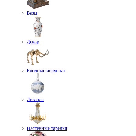
Вазы
Декор
Елочные игрушки
Люстры
Настенные тарелки