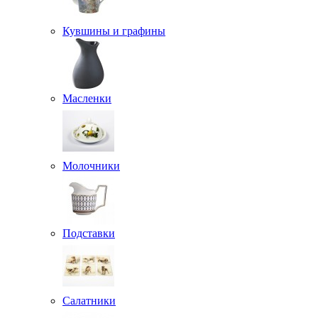
Кувшины и графины
Масленки
Молочники
Подставки
Салатники