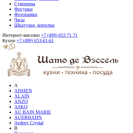
Сувениры
Фигурки
Фоторамки
Часы
Шкатулки, копилки
Интернет-магазин
+7 (499) 653 71 71
Кухни
+7 (499) 653-61-61
A
AISHEN
ALAIN
ANZO
ASKO
AU BAIN MARIE
AUERHAHN
Avdeev Crystal
B