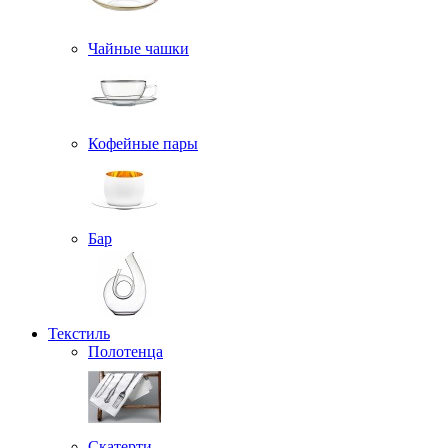
Чайные чашки
Кофейные пары
Бар
Текстиль
Полотенца
Скатерти