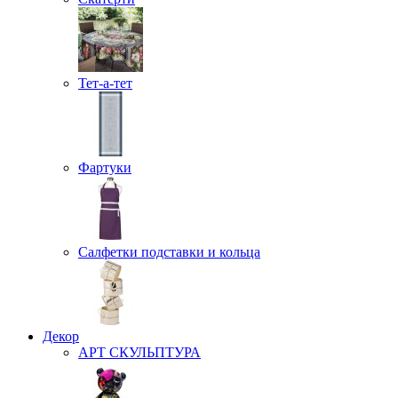
Тет-а-тет
Фартуки
Салфетки подставки и кольца
Декор
АРТ СКУЛЬПТУРА