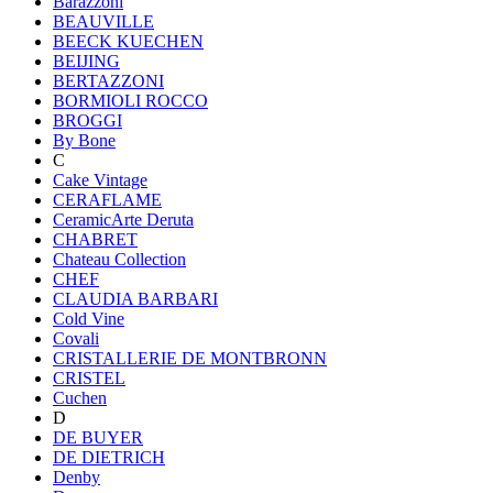
Barazzoni
BEAUVILLE
BEECK KUECHEN
BEIJING
BERTAZZONI
BORMIOLI ROCCO
BROGGI
By Bone
C
Cake Vintage
CERAFLAME
CeramicArte Deruta
CHABRET
Chateau Collection
CHEF
CLAUDIA BARBARI
Cold Vine
Covali
CRISTALLERIE DE MONTBRONN
CRISTEL
Cuchen
D
DE BUYER
DE DIETRICH
Denby