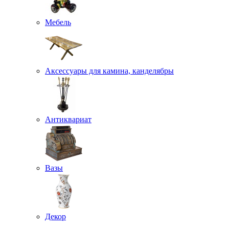
Мебель
Аксессуары для камина, канделябры
Антиквариат
Вазы
Декор