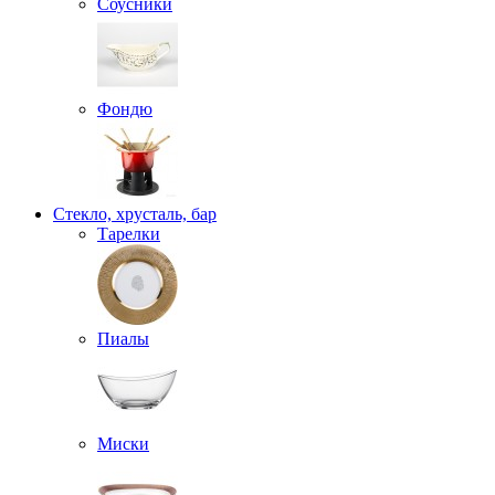
Соусники
Фондю
Стекло, хрусталь, бар
Тарелки
Пиалы
Миски