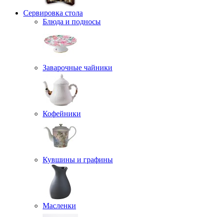
Сервировка стола
Блюда и подносы
Заварочные чайники
Кофейники
Кувшины и графины
Масленки