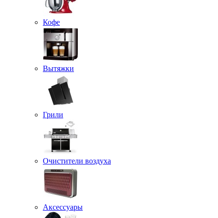
Кофе
Вытяжки
Грили
Очистители воздуха
Аксессуары