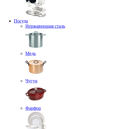
Посуда
Нержавеющая сталь
Медь
Чугун
Фарфор