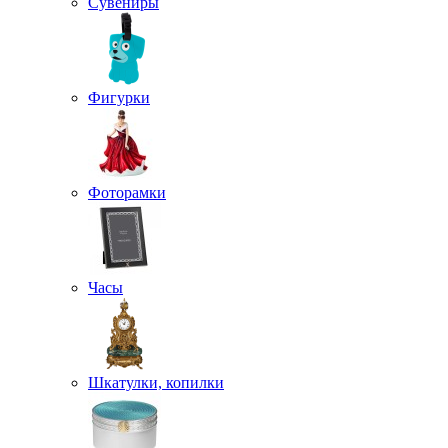
Сувениры
Фигурки
Фоторамки
Часы
Шкатулки, копилки