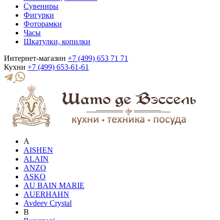
Сувениры
Фигурки
Фоторамки
Часы
Шкатулки, копилки
Интернет-магазин
+7 (499) 653 71 71
Кухни
+7 (499) 653-61-61
A
AISHEN
ALAIN
ANZO
ASKO
AU BAIN MARIE
AUERHAHN
Avdeev Crystal
B