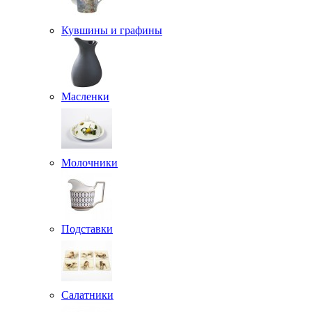
Кувшины и графины
Масленки
Молочники
Подставки
Салатники