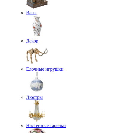
Вазы
Декор
Елочные игрушки
Люстры
Настенные тарелки