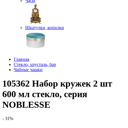
Часы
Шкатулки, копилки
Главная
Стекло, хрусталь, бар
Чайные чашки
105362 Набор кружек 2 шт
600 мл стекло, серия
NOBLESSE
- 31%