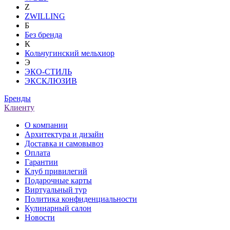
Z
ZWILLING
Б
Без бренда
К
Кольчугинский мельхиор
Э
ЭКО-СТИЛЬ
ЭКСКЛЮЗИВ
Бренды
Клиенту
О компании
Архитектура и дизайн
Доставка и самовывоз
Оплата
Гарантии
Клуб привилегий
Подарочные карты
Виртуальный тур
Политика конфиденциальности
Кулинарный салон
Новости