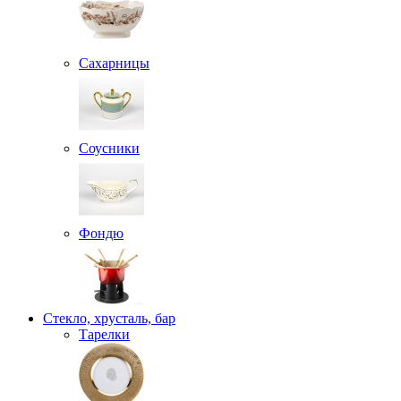
Сахарницы
Соусники
Фондю
Стекло, хрусталь, бар
Тарелки