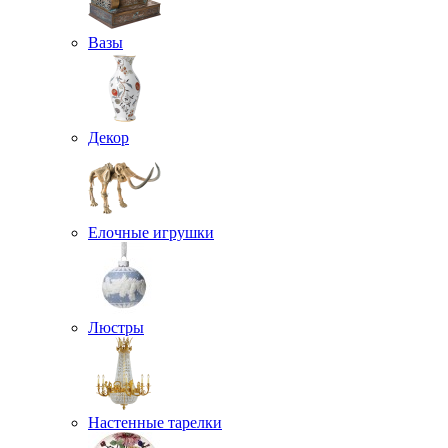
Вазы
Декор
Елочные игрушки
Люстры
Настенные тарелки