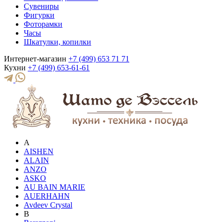
Сувениры
Фигурки
Фоторамки
Часы
Шкатулки, копилки
Интернет-магазин
+7 (499) 653 71 71
Кухни
+7 (499) 653-61-61
A
AISHEN
ALAIN
ANZO
ASKO
AU BAIN MARIE
AUERHAHN
Avdeev Crystal
B