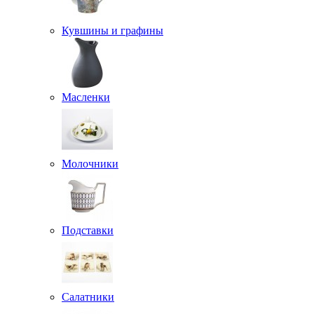
Кувшины и графины
Масленки
Молочники
Подставки
Салатники