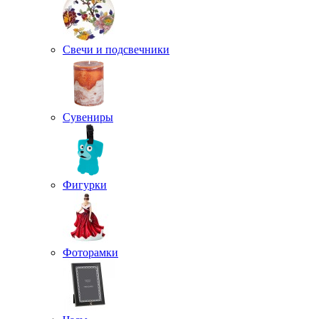
Свечи и подсвечники
Сувениры
Фигурки
Фоторамки