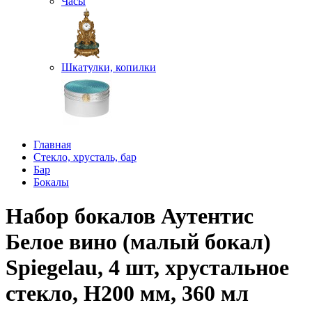
Часы
Шкатулки, копилки
Главная
Стекло, хрусталь, бар
Бар
Бокалы
Набор бокалов Аутентис
Белое вино (малый бокал)
Spiegelau, 4 шт, хрустальное
стекло, Н200 мм, 360 мл