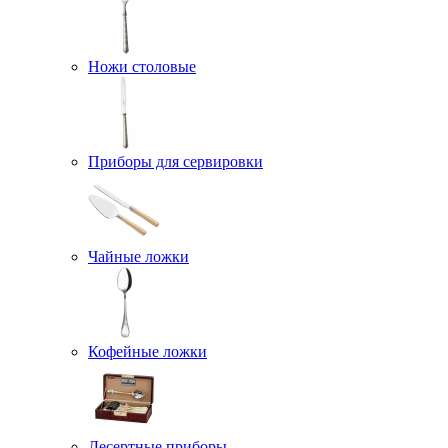
Ножи столовые
Приборы для сервировки
Чайные ложки
Кофейные ложки
Десертные приборы