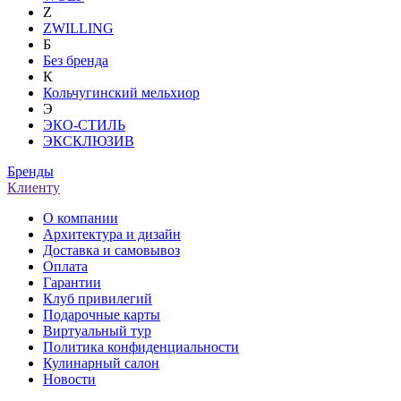
Z
ZWILLING
Б
Без бренда
К
Кольчугинский мельхиор
Э
ЭКО-СТИЛЬ
ЭКСКЛЮЗИВ
Бренды
Клиенту
О компании
Архитектура и дизайн
Доставка и самовывоз
Оплата
Гарантии
Клуб привилегий
Подарочные карты
Виртуальный тур
Политика конфиденциальности
Кулинарный салон
Новости