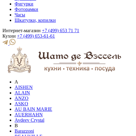
Фигурки
Фоторамки
Часы
Шкатулки, копилки
Интернет-магазин
+7 (499) 653 71 71
Кухни
+7 (499) 653-61-61
A
AISHEN
ALAIN
ANZO
ASKO
AU BAIN MARIE
AUERHAHN
Avdeev Crystal
B
Barazzoni