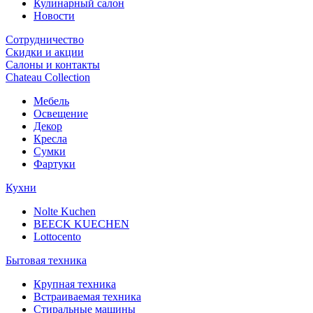
Кулинарный салон
Новости
Сотрудничество
Скидки и акции
Салоны и контакты
Chateau Collection
Мебель
Освещение
Декор
Кресла
Сумки
Фартуки
Кухни
Nolte Kuchen
BEECK KUECHEN
Lottocento
Бытовая техника
Крупная техника
Встраиваемая техника
Стиральные машины