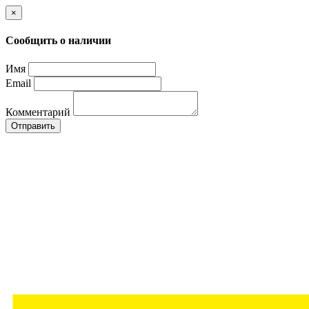
×
Сообщить о наличии
Имя
Email
Комментарий
Отправить