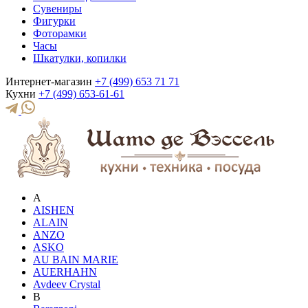
Сувениры
Фигурки
Фоторамки
Часы
Шкатулки, копилки
Интернет-магазин
+7 (499) 653 71 71
Кухни
+7 (499) 653-61-61
A
AISHEN
ALAIN
ANZO
ASKO
AU BAIN MARIE
AUERHAHN
Avdeev Crystal
B