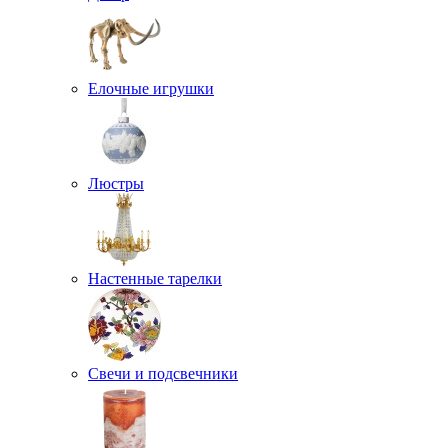
Елочные игрушки
Люстры
Настенные тарелки
Свечи и подсвечники