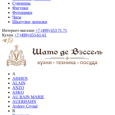
Сувениры
Фигурки
Фоторамки
Часы
Шкатулки, копилки
Интернет-магазин
+7 (499) 653 71 71
Кухни
+7 (499) 653-61-61
A
AISHEN
ALAIN
ANZO
ASKO
AU BAIN MARIE
AUERHAHN
Avdeev Crystal
B