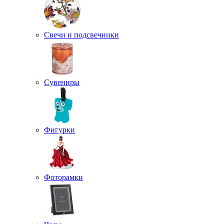
Свечи и подсвечники
Сувениры
Фигурки
Фоторамки