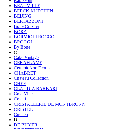
Barazzoni
BEAUVILLE
BEECK KUECHEN
BEIJING
BERTAZZONI
Bone Crusher
BORA
BORMIOLI ROCCO
BROGGI
By Bone
C
Cake Vintage
CERAFLAME
CeramicArte Deruta
CHABRET
Chateau Collection
CHEF
CLAUDIA BARBARI
Cold Vine
Covali
CRISTALLERIE DE MONTBRONN
CRISTEL
Cuchen
D
DE BUYER