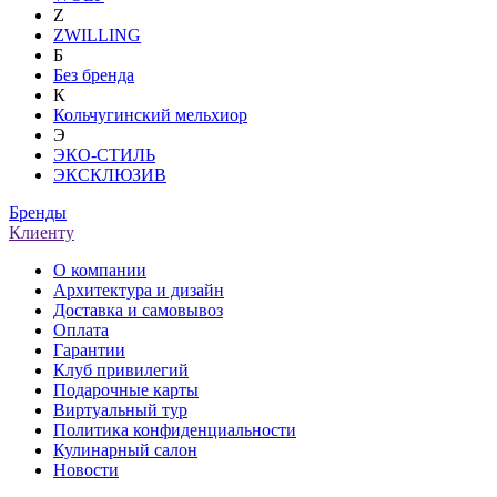
Z
ZWILLING
Б
Без бренда
К
Кольчугинский мельхиор
Э
ЭКО-СТИЛЬ
ЭКСКЛЮЗИВ
Бренды
Клиенту
О компании
Архитектура и дизайн
Доставка и самовывоз
Оплата
Гарантии
Клуб привилегий
Подарочные карты
Виртуальный тур
Политика конфиденциальности
Кулинарный салон
Новости