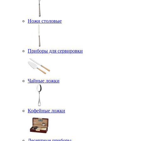
Ножи столовые
Приборы для сервировки
Чайные ложки
Кофейные ложки
Десертные приборы