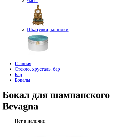
Часы
Шкатулки, копилки
Главная
Стекло, хрусталь, бар
Бар
Бокалы
Бокал для шампанского
Bevagna
Нет в наличии