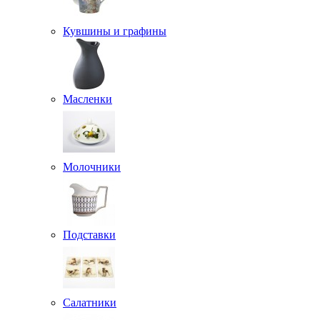
Кувшины и графины
Масленки
Молочники
Подставки
Салатники