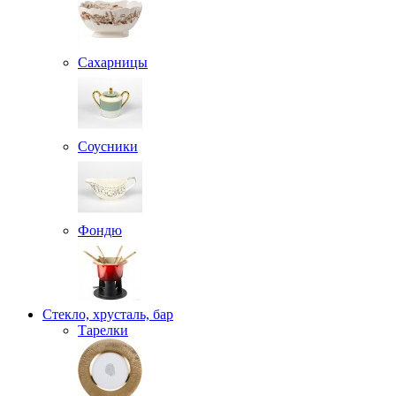
Сахарницы
Соусники
Фондю
Стекло, хрусталь, бар
Тарелки