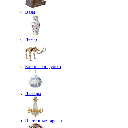
Вазы
Декор
Елочные игрушки
Люстры
Настенные тарелки